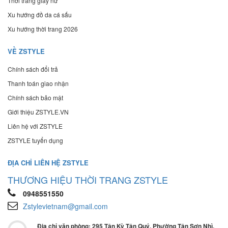
Thời trang giày nữ
Xu hướng đồ da cá sấu
Xu hướng thời trang 2026
VỀ ZSTYLE
Chính sách đổi trả
Thanh toán giao nhận
Chính sách bảo mật
Giới thiệu ZSTYLE.VN
Liên hệ với ZSTYLE
ZSTYLE tuyển dụng
ĐỊA CHỈ LIÊN HỆ ZSTYLE
THƯƠNG HIỆU THỜI TRANG ZSTYLE
0948551550
Zstylevietnam@gmail.com
Địa chỉ văn phòng: 295 Tân Kỳ Tân Quý, Phường Tân Sơn Nhì,