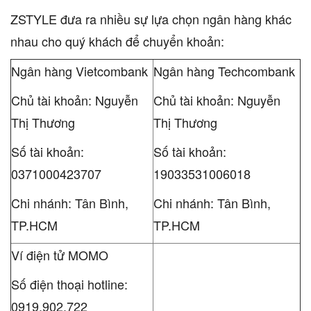
ZSTYLE đưa ra nhiều sự lựa chọn ngân hàng khác
nhau cho quý khách để chuyển khoản:
Ngân hàng Vietcombank
Ngân hàng Techcombank
Chủ tài khoản: Nguyễn
Chủ tài khoản: Nguyễn
Thị Thương
Thị Thương
Số tài khoản:
Số tài khoản:
0371000423707
19033531006018
Chi nhánh: Tân Bình,
Chi nhánh: Tân Bình,
TP.HCM
TP.HCM
Ví điện tử MOMO
Số điện thoại hotline:
0919.902.722