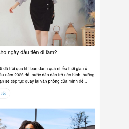
ho ngày đầu tiên đi làm?
đã trôi qua khi bạn dành quá nhiều thời gian ở
đầu năm 2026 đất nước dần dần trở nên bình thường
n sẽ tiếp tục quay lại văn phòng của mình để...
tiết