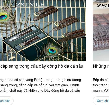
cấp sang trọng của dây đồng hồ da cá sấu
Những m
ng hồ da cá sấu vàng là một trong những biểu tượng
Bóp da cá 
sang trọng, đẳng cấp và bền bỉ với thời gian. Chính
thời trang
phẩm chất này đã khiến cho Dây đồng hồ da cá sấu
mạnh. Với 
ở...
và...
hi tiết
Xem chi 