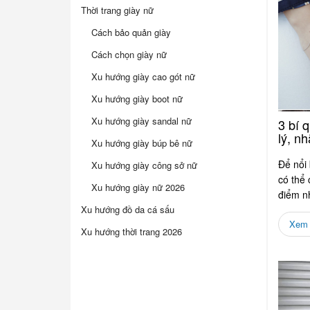
Thời trang giày nữ
Cách bảo quản giày
Cách chọn giày nữ
Xu hướng giày cao gót nữ
Xu hướng giày boot nữ
Xu hướng giày sandal nữ
3 bí 
lý, n
Xu hướng giày búp bê nữ
Để nổi 
Xu hướng giày công sở nữ
có thể
Xu hướng giày nữ 2026
điểm n
Xu hướng đồ da cá sấu
trang s
Xem c
Xu hướng thời trang 2026