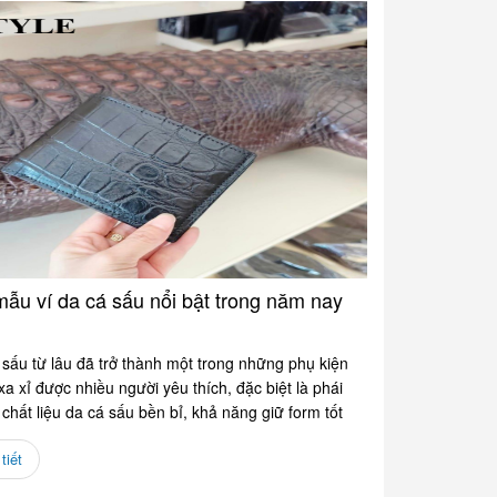
ẫu ví da cá sấu nổi bật trong năm nay
sấu từ lâu đã trở thành một trong những phụ kiện
 xa xỉ được nhiều người yêu thích, đặc biệt là phái
chất liệu da cá sấu bền bỉ, khả năng giữ form tốt
tiết