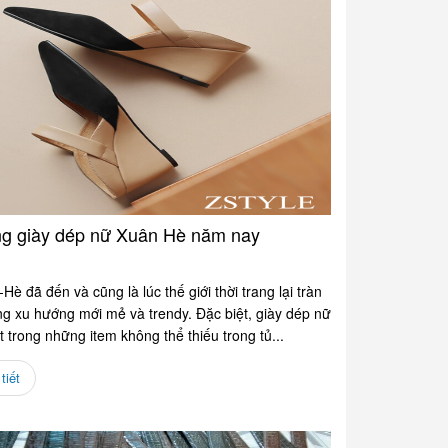
g giày dép nữ Xuân Hè năm nay
è đã đến và cũng là lúc thế giới thời trang lại tràn
g xu hướng mới mẻ và trendy. Đặc biệt, giày dép nữ
t trong những item không thể thiếu trong tủ...
tiết