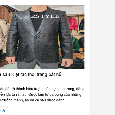
 sấu Kiệt tác thời trang bất hủ
ấu đã trở thành biểu tượng của sự sang trọng, đẳng
ền lực từ rất lâu. Được làm từ da bụng của những
 trưởng thành, áo da cá sấu được đánh...
tiết