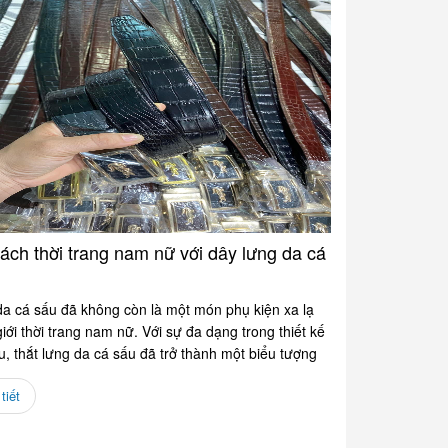
ách thời trang nam nữ với dây lưng da cá
da cá sấu đã không còn là một món phụ kiện xa lạ
giới thời trang nam nữ. Với sự đa dạng trong thiết kế
ệu, thắt lưng da cá sấu đã trở thành một biểu tượng
tiết