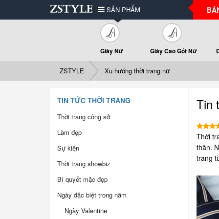
SẢN PHẨM
BÁ
Giày Nữ
Giày Cao Gót Nữ
ZSTYLE
Xu hướng thời trang nữ
TIN TỨC THỜI TRANG
Tin 
Thời trang công sở
Làm đẹp
Thời tr
thân. N
Sự kiện
trang t
Thời trang showbiz
Bí quyết mặc đẹp
Ngày đặc biệt trong năm
Ngày Valentine