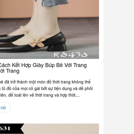
ách Kết Hợp Giày Búp Bê Với Trang
ời Trang
ê đã trở thành một món đồ thời trang không thể
g tủ đồ của mọi cô gái bởi sự tiện dụng và dễ phối
ên, để toát lên vẻ thời trang và hợp thời,...
tiết