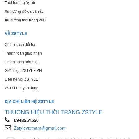
Thời trang giày nữ
Xu hướng đồ da cá sấu
Xu hướng thời trang 2026
VỀ ZSTYLE
Chính sách đổi trả
Thanh toán giao nhận
Chính sách bảo mật
Giới thiệu ZSTYLE.VN
Liên hệ với ZSTYLE
ZSTYLE tuyển dụng
ĐỊA CHỈ LIÊN HỆ ZSTYLE
THƯƠNG HIỆU THỜI TRANG ZSTYLE
0948551550
Zstylevietnam@gmail.com