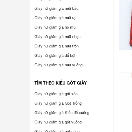
Giày nữ giảm giá mũi bầu
Giày nữ giảm giá mũi rọ
Giày nữ giảm giá hở mũi
Giày nữ giảm giá mũi nhọn
Giày nữ giảm giá mũi tròn
Giày nữ giảm giá đế bệt
Giày nữ giảm giá mũi vuông
TÌM THEO KIỂU GÓT GIÀY
Giày nữ giảm giá gót xéo
Giày nữ giảm giá Gót Trống
Giày nữ giảm giá Kiểu đế xuồng
Giày nữ giảm giá gót vuông
Giày nữ giảm giá gót nhọn