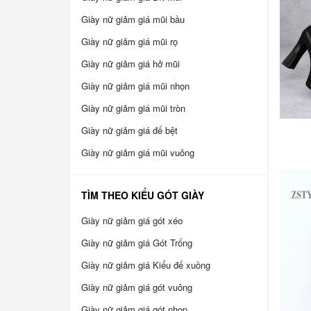
Giày nữ giảm giá mũi bầu
Giày nữ giảm giá mũi rọ
Giày nữ giảm giá hở mũi
Giày nữ giảm giá mũi nhọn
Giày nữ giảm giá mũi tròn
Giày nữ giảm giá đế bệt
Giày nữ giảm giá mũi vuông
TÌM THEO KIỂU GÓT GIÀY
Giày nữ giảm giá gót xéo
Giày nữ giảm giá Gót Trống
Giày nữ giảm giá Kiểu đế xuồng
Giày nữ giảm giá gót vuông
Giày nữ giảm giá gót nhọn