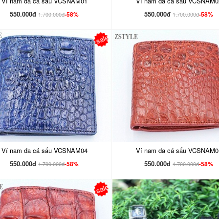
Ví nam da cá sấu VCSNAM01
Ví nam da cá sấu VCSNAM0
550.000đ
550.000đ
-58%
-58%
1.700.000đ
1.700.000đ
sale
Ví nam da cá sấu VCSNAM04
Ví nam da cá sấu VCSNAM0
550.000đ
550.000đ
-58%
-58%
1.700.000đ
1.700.000đ
sale