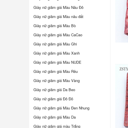
Giày nữ giảm giá Màu Nâu Đỏ
Giày nữ giảm giá Màu nâu đất
Giày nữ giảm giá Màu Bò
Giày nữ giảm giá Màu CaCao
Giày nữ giảm giá Màu Ghi
Giày nữ giảm giá Màu Xanh
Giày nữ giảm giá Màu NUDE
Giày nữ giảm giá Màu Rêu
Giày nữ giảm giá Màu Vàng
Giày nữ giảm giá Da Beo
Giày nữ giảm giá Đỏ Đô
Giày nữ giảm giá Màu Đen Nhung
Giày nữ giảm giá Màu Da
Giày nữ giảm giá màu Trắng