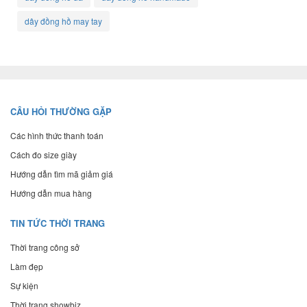
dây đồng hồ may tay
CÂU HỎI THƯỜNG GẶP
Các hình thức thanh toán
Cách đo size giày
Hướng dẫn tìm mã giảm giá
Hướng dẫn mua hàng
TIN TỨC THỜI TRANG
Thời trang công sở
Làm đẹp
Sự kiện
Thời trang showbiz