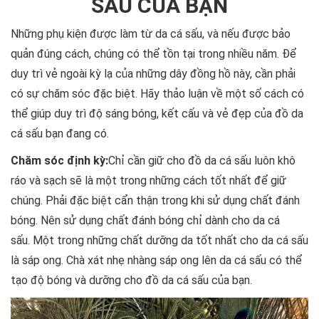
SẤU CỦA BẠN
Những phụ kiện được làm từ da cá sấu, và nếu được bảo
quản đúng cách, chúng có thể tồn tại trong nhiều năm. Để
duy trì vẻ ngoài kỳ lạ của những dây đồng hồ này, cần phải
có sự chăm sóc đặc biệt. Hãy thảo luận về một số cách có
thể giúp duy trì độ sáng bóng, kết cấu và vẻ đẹp của đồ da
cá sấu bạn đang có.
Chăm sóc định kỳ:
Chỉ cần giữ cho đồ da cá sấu luôn khô
ráo và sạch sẽ là một trong những cách tốt nhất để giữ
chúng. Phải đặc biệt cẩn thận trong khi sử dụng chất đánh
bóng. Nên sử dụng chất đánh bóng chỉ dành cho da cá
sấu. Một trong những chất dưỡng da tốt nhất cho da cá sấu
là sáp ong. Chà xát nhẹ nhàng sáp ong lên da cá sấu có thể
tạo độ bóng và dưỡng cho đồ da cá sấu của bạn.