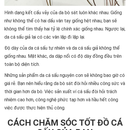
Hình dạng kết cấu vảy của da bò sát luôn khác nhau. Giống
như không thể có hai dấu vân tay giống hệt nhau, bạn sẽ
không thể tìm thấy hai tỷ lệ chính xác giống nhau. Ngược lại,
da cá sấu giả lại có các vân lặp đi lặp lại.
Độ dày của da cá sấu tự nhiên và da cá sấu giả không thể
giống nhau. Mặt khác, da dập nổi có độ dày đồng đều trên
toàn bộ diện tích.
Những sản phẩm da cá sấu nguyên con sẽ không bao giờ có
giá rẻ. Bạn nên hiểu rằng da bò sát đòi hỏi nhiều công sức và
thời gian hơn da bò. Việc sản xuất ví cá sấu đòi hỏi trách
nhiệm cao hơn, công nghệ phức tạp hơn và hầu hết công
việc được thực hiện thủ công.
CÁCH CHĂM SÓC TỐT ĐỒ CÁ