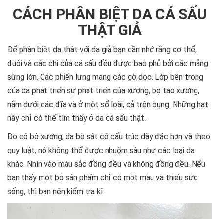
CÁCH PHÂN BIỆT DA CÁ SẤU
THẬT GIẢ
Để phân biệt da thật với da giả bạn cần nhớ rằng cơ thể,
đuôi và các chi của cá sấu đều được bao phủ bởi các mảng
sừng lớn. Các phiến lưng mang các gờ dọc. Lớp bên trong
của da phát triển sự phát triển của xương, bộ tạo xương,
nằm dưới các đĩa và ở một số loài, cả trên bụng. Những hạt
này chỉ có thể tìm thấy ở da cá sấu thật.
Do có bộ xương, da bò sát có cấu trúc dày đặc hơn và theo
quy luật, nó không thể được nhuộm sâu như các loại da
khác. Nhìn vào màu sắc đồng đều và không đồng đều. Nếu
bạn thấy một bộ sản phẩm chỉ có một màu và thiếu sức
sống, thì bạn nên kiểm tra kĩ.