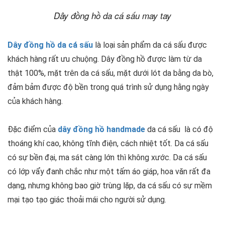
Dây đồng hồ da cá sấu may tay
Dây đồng hồ da cá sấu
là loại sản phẩm da cá sấu được
khách hàng rất ưu chuộng. Dây đồng hồ được làm từ da
thật 100%, mặt trên da cá sấu, mặt dưới lót da bằng da bò,
đảm bảm được độ bền trong quá trình sử dụng hằng ngày
của khách hàng.
Đặc điểm của
dây đồng hồ handmade
da cá sấu là có độ
thoáng khí cao, không tĩnh điện, cách nhiệt tốt. Da cá sấu
có sự bền đại, ma sát càng lớn thì không xước. Da cá sấu
có lớp vẩy đanh chắc như một tấm áo giáp, hoa văn rất đa
dạng, nhưng không bao giờ trùng lặp, da cá sấu có sự mềm
mại tạo tạo giác thoải mái cho người sử dụng.