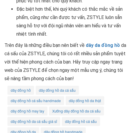
phục vụ tốt nhất cho quý khách.
Đặc biệt hơn thế, khi quý khách có thắc mắc về sản
phẩm, cũng như cần được tư vấn, ZSTYLE luôn sẵn
sàng hỗ trợ với đội ngũ nhân viên am hiểu và tư vấn
nhiệt tình nhất.
Trên đây là những điều bạn nên biết về
dây da đồng hồ
da
cá sấu của ZSTYLE, chúng tôi có rất nhiều sản phẩm tuyệt
vời thể hiện phong cách của bạn. Hãy truy cập ngay trang
web của ZSTYLE để chọn ngay một mẫu ưng ý, chúng tôi
sẽ nâng tầm phong cách của bạn!
dây đồng hồ
dây đồng hồ da cá sấu
dây đồng hồ cá sấu handmade
dây đồng hồ da thật
dây đồng hồ may tay
Xưởng dây đồng hồ da cá sấu
dây đồng hồ da cá sấu giá sỉ
dây đồng hồ cá sấu
dây đồng hồ da
dây đồng hồ handmade