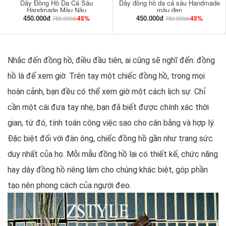
Dây Đồng Hồ Da Cá Sấu
Dây đồng hồ da cá sấu Handmade
Handmade Màu Nâu
màu đen
450.000đ
450.000đ
-45%
-45%
750.000đ
750.000đ
Nhắc đến đồng hồ, điều đầu tiên, ai cũng sẽ nghĩ đến: đồng
hồ là để xem giờ. Trên tay một chiếc đồng hồ, trong mọi
hoàn cảnh, bạn đều có thể xem giờ một cách lịch sự. Chỉ
cần một cái đưa tay nhẹ, bạn đã biết được chính xác thời
gian, từ đó, tính toán công việc sao cho cân bằng và hợp lý.
Đặc biệt đối với đàn ông, chiếc đồng hồ gần như trang sức
duy nhất của họ. Mỗi mẫu đồng hồ lại có thiết kế, chức năng
hay dây đồng hồ riêng làm cho chúng khác biệt, góp phần
tạo nên phong cách của người đeo.