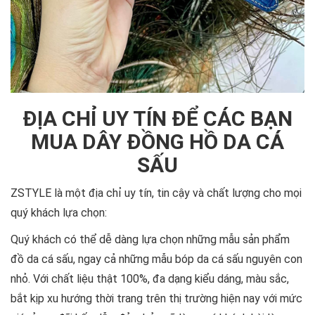
ĐỊA CHỈ UY TÍN ĐỂ CÁC BẠN
MUA DÂY ĐỒNG HỒ DA CÁ
SẤU
ZSTYLE là một địa chỉ uy tín, tin cậy và chất lượng cho mọi
quý khách lựa chọn:
Quý khách có thể dễ dàng lựa chọn những mẫu sản phẩm
đồ da cá sấu, ngay cả những mẫu bóp da cá sấu nguyên con
nhỏ. Với chất liệu thật 100%, đa dạng kiểu dáng, màu sắc,
bắt kịp xu hướng thời trang trên thị trường hiện nay với mức