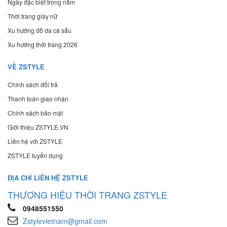
Ngày đặc biệt trong năm
Thời trang giày nữ
Xu hướng đồ da cá sấu
Xu hướng thời trang 2026
VỀ ZSTYLE
Chính sách đổi trả
Thanh toán giao nhận
Chính sách bảo mật
Giới thiệu ZSTYLE.VN
Liên hệ với ZSTYLE
ZSTYLE tuyển dụng
ĐỊA CHỈ LIÊN HỆ ZSTYLE
THƯƠNG HIỆU THỜI TRANG ZSTYLE
0948551550
Zstylevietnam@gmail.com