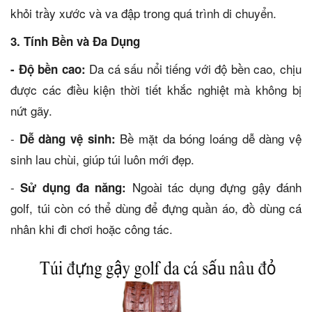
khỏi trầy xước và va đập trong quá trình di chuyển.
3. Tính Bền và Đa Dụng
Da cá sấu nổi tiếng với độ bền cao, chịu
- Độ bền cao:
được các điều kiện thời tiết khắc nghiệt mà không bị
nứt gãy.
-
Bề mặt da bóng loáng dễ dàng vệ
Dễ dàng vệ sinh:
sinh lau chùi, giúp túi luôn mới đẹp.
-
Ngoài tác dụng đựng gậy đánh
Sử dụng đa năng:
golf, túi còn có thể dùng để đựng quần áo, đồ dùng cá
nhân khi đi chơi hoặc công tác.