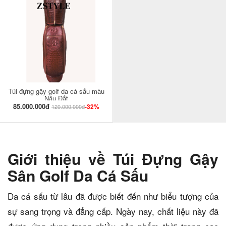
Túi đựng gậy golf da cá sấu màu
Nâu Đất
85.000.000đ
-32%
120.000.000đ
Giới thiệu về Túi Đựng Gậy
Sân Golf Da Cá Sấu
Da cá sấu từ lâu đã được biết đến như biểu tượng của
sự sang trọng và đẳng cấp. Ngày nay, chất liệu này đã