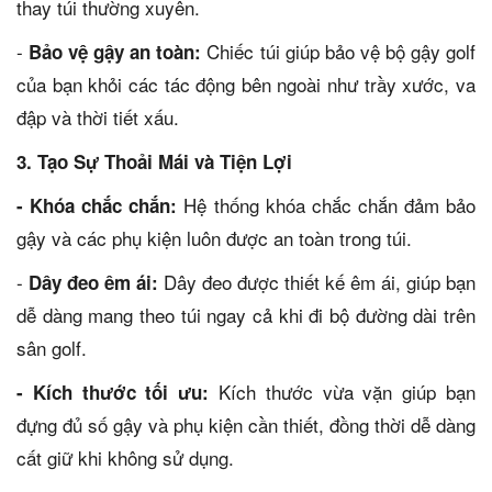
thay túi thường xuyên.
-
Chiếc túi giúp bảo vệ bộ gậy golf
Bảo vệ gậy an toàn:
của bạn khỏi các tác động bên ngoài như trầy xước, va
đập và thời tiết xấu.
3. Tạo Sự Thoải Mái và Tiện Lợi
Hệ thống khóa chắc chắn đảm bảo
- Khóa chắc chắn:
gậy và các phụ kiện luôn được an toàn trong túi.
-
Dây đeo được thiết kế êm ái, giúp bạn
Dây đeo êm ái:
dễ dàng mang theo túi ngay cả khi đi bộ đường dài trên
sân golf.
Kích thước vừa vặn giúp bạn
- Kích thước tối ưu:
đựng đủ số gậy và phụ kiện cần thiết, đồng thời dễ dàng
cất giữ khi không sử dụng.