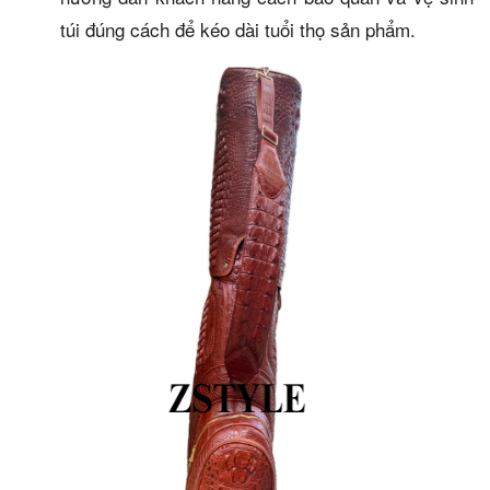
túi đúng cách để kéo dài tuổi thọ sản phẩm.