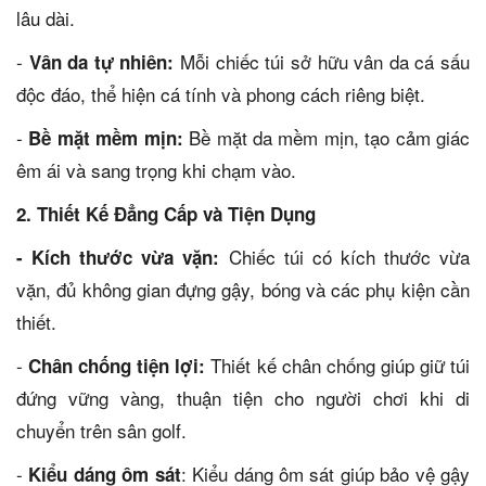
lâu dài.
-
Mỗi chiếc túi sở hữu vân da cá sấu
Vân da tự nhiên:
độc đáo, thể hiện cá tính và phong cách riêng biệt.
-
Bề mặt da mềm mịn, tạo cảm giác
Bề mặt mềm mịn:
êm ái và sang trọng khi chạm vào.
2. Thiết Kế Đẳng Cấp và Tiện Dụng
Chiếc túi có kích thước vừa
- Kích thước vừa vặn:
vặn, đủ không gian đựng gậy, bóng và các phụ kiện cần
thiết.
-
Thiết kế chân chống giúp giữ túi
Chân chống tiện lợi:
đứng vững vàng, thuận tiện cho người chơi khi di
chuyển trên sân golf.
-
: Kiểu dáng ôm sát giúp bảo vệ gậy
Kiểu dáng ôm sát