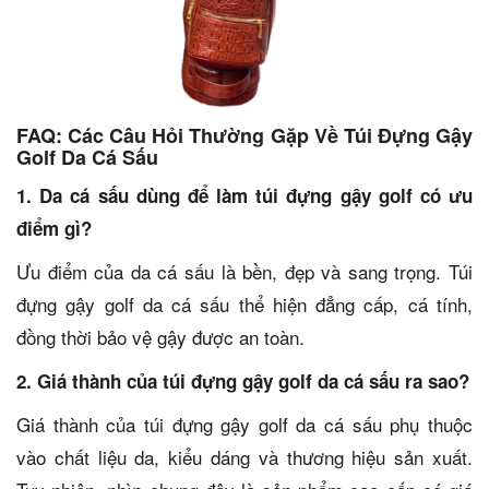
FAQ: Các Câu Hỏi Thường Gặp Về Túi Đựng Gậy
Golf Da Cá Sấu
1. Da cá sấu dùng để làm túi đựng gậy golf có ưu
điểm gì?
Ưu điểm của da cá sấu là bền, đẹp và sang trọng. Túi
đựng gậy golf da cá sấu thể hiện đẳng cấp, cá tính,
đồng thời bảo vệ gậy được an toàn.
2. Giá thành của túi đựng gậy golf da cá sấu ra sao?
Giá thành của túi đựng gậy golf da cá sấu phụ thuộc
vào chất liệu da, kiểu dáng và thương hiệu sản xuất.