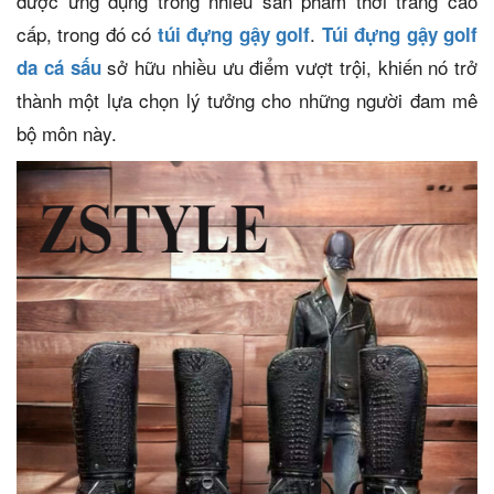
được ứng dụng trong nhiều sản phẩm thời trang cao
cấp, trong đó có
.
túi đựng gậy golf
Túi đựng gậy golf
sở hữu nhiều ưu điểm vượt trội, khiến nó trở
da cá sấu
thành một lựa chọn lý tưởng cho những người đam mê
bộ môn này.