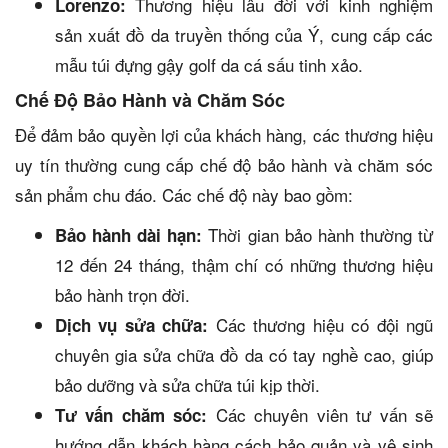
Thương hiệu lâu đời với kinh nghiệm
Lorenzo:
sản xuất đồ da truyền thống của Ý, cung cấp các
mẫu túi đựng gậy golf da cá sấu tinh xảo.
Chế Độ Bảo Hành và Chăm Sóc
Để đảm bảo quyền lợi của khách hàng, các thương hiệu
uy tín thường cung cấp chế độ bảo hành và chăm sóc
sản phẩm chu đáo. Các chế độ này bao gồm:
Thời gian bảo hành thường từ
Bảo hành dài hạn:
12 đến 24 tháng, thậm chí có những thương hiệu
bảo hành trọn đời.
Các thương hiệu có đội ngũ
Dịch vụ sửa chữa:
chuyên gia sửa chữa đồ da có tay nghề cao, giúp
bảo dưỡng và sửa chữa túi kịp thời.
Các chuyên viên tư vấn sẽ
Tư vấn chăm sóc:
hướng dẫn khách hàng cách bảo quản và vệ sinh