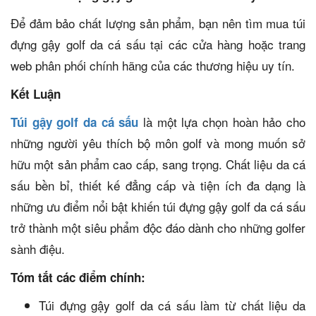
Để đảm bảo chất lượng sản phẩm, bạn nên tìm mua túi
đựng gậy golf da cá sấu tại các cửa hàng hoặc trang
web phân phối chính hãng của các thương hiệu uy tín.
Kết Luận
là một lựa chọn hoàn hảo cho
Túi gậy golf da cá sấu
những người yêu thích bộ môn golf và mong muốn sở
hữu một sản phẩm cao cấp, sang trọng. Chất liệu da cá
sấu bền bỉ, thiết kế đẳng cấp và tiện ích đa dạng là
những ưu điểm nổi bật khiến túi đựng gậy golf da cá sấu
trở thành một siêu phẩm độc đáo dành cho những golfer
sành điệu.
Tóm tắt các điểm chính:
Túi đựng gậy golf da cá sấu làm từ chất liệu da