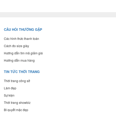
CÂU HỎI THƯỜNG GẶP
Các hình thức thanh toán
Cách đo size giày
Hướng dẫn tìm mã giảm giá
Hướng dẫn mua hàng
TIN TỨC THỜI TRANG
Thời trang công sở
Làm đẹp
Sự kiện
Thời trang showbiz
Bí quyết mặc đẹp