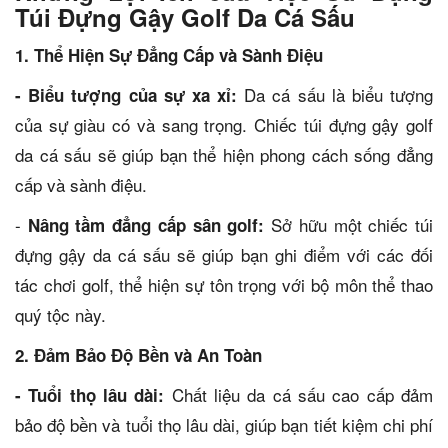
Túi Đựng Gậy Golf Da Cá Sấu
1. Thể Hiện Sự Đẳng Cấp và Sành Điệu
Da cá sấu là biểu tượng
- Biểu tượng của sự xa xỉ:
của sự giàu có và sang trọng. Chiếc túi đựng gậy golf
da cá sấu sẽ giúp bạn thể hiện phong cách sống đẳng
cấp và sành điệu.
-
Sở hữu một chiếc túi
Nâng tầm đẳng cấp sân golf:
đựng gậy da cá sấu sẽ giúp bạn ghi điểm với các đối
tác chơi golf, thể hiện sự tôn trọng với bộ môn thể thao
quý tộc này.
2. Đảm Bảo Độ Bền và An Toàn
Chất liệu da cá sấu cao cấp đảm
- Tuổi thọ lâu dài:
bảo độ bền và tuổi thọ lâu dài, giúp bạn tiết kiệm chi phí