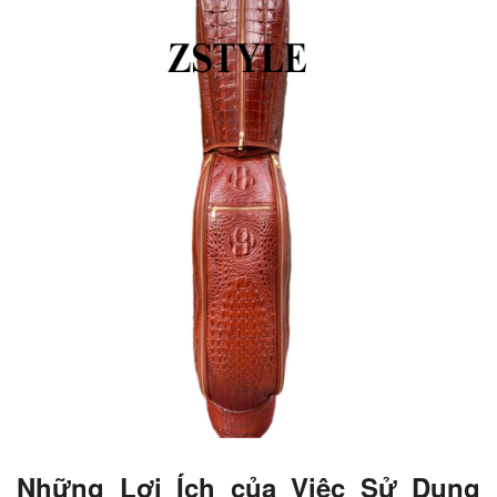
Những Lợi Ích của Việc Sử Dụng