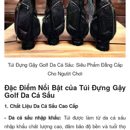
Túi Đựng Gậy Golf Da Cá Sấu: Siêu Phẩm Đẳng Cấp
Cho Người Chơi
Đặc Điểm Nổi Bật của Túi Đựng Gậy
Golf Da Cá Sấu
1. Chất Liệu Da Cá Sấu Cao Cấp
Túi được làm từ da cá sấu
- Da cá sấu nhập khẩu:
nhập khẩu chất lượng cao, đảm bảo độ bền và tuổi thọ