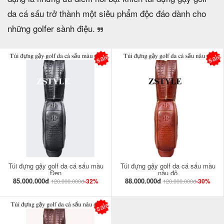
da cá sấu trở thành một siêu phẩm độc đáo dành cho
những golfer sành điệu.
sale
sale
Túi đựng gậy golf da cá sấu màu
Túi đựng gậy golf da cá sấu màu
Đen
nâu đỏ
85.000.000đ
88.000.000đ
-32%
-30%
120.000.000đ
120.000.000đ
sale