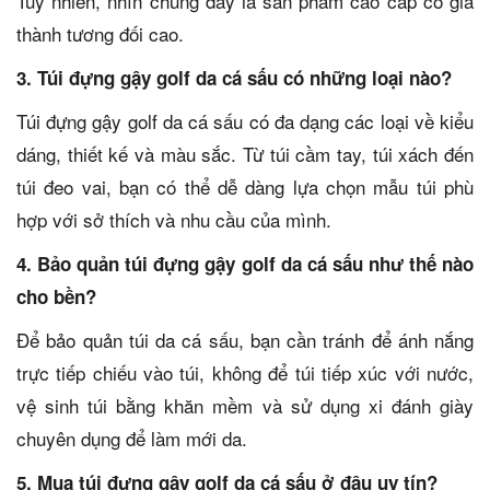
Tuy nhiên, nhìn chung đây là sản phẩm cao cấp có giá
thành tương đối cao.
3. Túi đựng gậy golf da cá sấu có những loại nào?
Túi đựng gậy golf da cá sấu có đa dạng các loại về kiểu
dáng, thiết kế và màu sắc. Từ túi cầm tay, túi xách đến
túi đeo vai, bạn có thể dễ dàng lựa chọn mẫu túi phù
hợp với sở thích và nhu cầu của mình.
4. Bảo quản túi đựng gậy golf da cá sấu như thế nào
cho bền?
Để bảo quản túi da cá sấu, bạn cần tránh để ánh nắng
trực tiếp chiếu vào túi, không để túi tiếp xúc với nước,
vệ sinh túi bằng khăn mềm và sử dụng xi đánh giày
chuyên dụng để làm mới da.
5. Mua túi đựng gậy golf da cá sấu ở đâu uy tín?