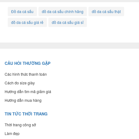
Đồ da cá sấu
đồ da cá sấu chính hãng
đồ da cá sấu thật
đồ da cá sấu giá rẻ
đồ da cá sấu giá sỉ
CÂU HỎI THƯỜNG GẶP
Các hình thức thanh toán
Cách đo size giày
Hướng dẫn tìm mã giảm giá
Hướng dẫn mua hàng
TIN TỨC THỜI TRANG
Thời trang công sở
Làm đẹp