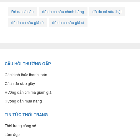
Đồ da cá sấu
đồ da cá sấu chính hãng
đồ da cá sấu thật
đồ da cá sấu giá rẻ
đồ da cá sấu giá sỉ
CÂU HỎI THƯỜNG GẶP
Các hình thức thanh toán
Cách đo size giày
Hướng dẫn tìm mã giảm giá
Hướng dẫn mua hàng
TIN TỨC THỜI TRANG
Thời trang công sở
Làm đẹp