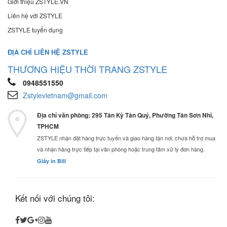
Giới thiệu ZSTYLE.VN
Liên hệ với ZSTYLE
ZSTYLE tuyển dụng
ĐỊA CHỈ LIÊN HỆ ZSTYLE
THƯƠNG HIỆU THỜI TRANG ZSTYLE
0948551550
Zstylevietnam@gmail.com
Địa chỉ văn phòng: 295 Tân Kỳ Tân Quý, Phường Tân Sơn Nhì,
TPHCM
ZSTYLE nhận đặt hàng trực tuyến và giao hàng tận nơi, chưa hỗ trợ mua
và nhận hàng trực tiếp tại văn phòng hoặc trung tâm xử lý đơn hàng.
Giấy in Bill
Kết nối với chúng tôi: