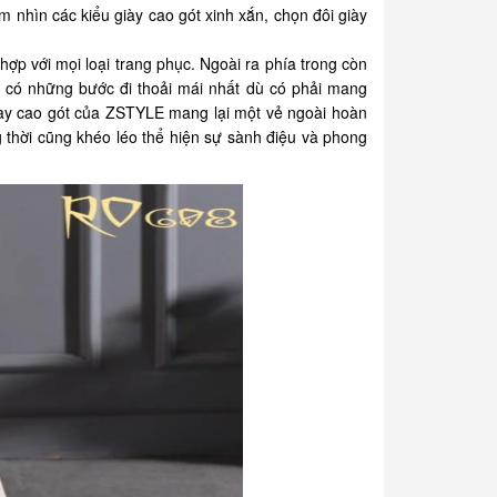
nhìn các kiểu giày cao gót xinh xắn, chọn đôi giày
ợp với mọi loại trang phục. Ngoài ra phía trong còn
 có những bước đi thoải mái nhất dù có phải mang
iày cao gót của ZSTYLE mang lại một vẻ ngoài hoàn
g thời cũng khéo léo thể hiện sự sành điệu và phong