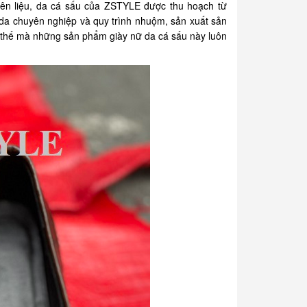
ên liệu, da cá sấu của ZSTYLE được thu hoạch từ
ộc da chuyên nghiệp và quy trình nhuộm, sản xuất sản
 thế mà những sản phẩm giày nữ da cá sấu này luôn