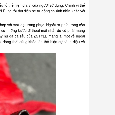
ếu tố thể hiện địa vị của người sử dụng. Chính vì thế
LE, người đối diện sẽ tự động có ánh nhìn khác với
ợp với mọi loại trang phục. Ngoài ra phía trong còn
 có những bước đi thoải mái nhất dù có phải mang
iày nữ da cá sấu của ZSTYLE mang lại một vẻ ngoài
, đồng thời cũng khéo léo thể hiện sự sành điệu và