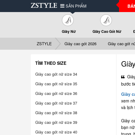
SẢN PHẨM
BÁ
Giày Nữ
Giày Cao Gót Nữ
ZSTYLE
Giày cao gót 2026
Giày cao gót n
Giày
TÌM THEO SIZE
Giày cao gót nữ size 34
Giày
Giày cao gót nữ size 35
bước ti
Giày cao gót nữ size 36
Giày c
xem nh
Giày cao gót nữ size 37
và lịch
Giày cao gót nữ size 38
Giày c
Giày cao gót nữ size 39
bạn nữ 
Giày cao gót nữ size 40
trung, 