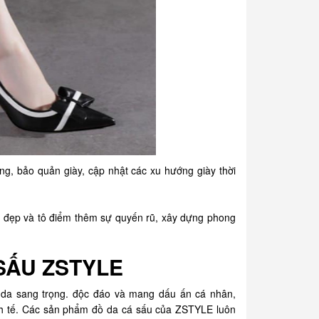
ng, bảo quản giày, cập nhật các xu hướng giày thời
, đẹp và tô điểm thêm sự quyến rũ, xây dựng phong
SẤU ZSTYLE
 da sang trọng. độc đáo và mang dấu ấn cá nhân,
nh tế. Các sản phẩm đồ da cá sấu của ZSTYLE luôn