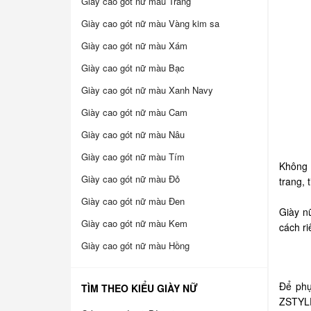
Giày cao gót nữ màu Trắng
Giày cao gót nữ màu Vàng kim sa
Giày cao gót nữ màu Xám
Giày cao gót nữ màu Bạc
Giày cao gót nữ màu Xanh Navy
Giày cao gót nữ màu Cam
Giày cao gót nữ màu Nâu
Giày cao gót nữ màu Tím
Không 
Giày cao gót nữ màu Đỏ
trang, 
Giày cao gót nữ màu Đen
Giày n
Giày cao gót nữ màu Kem
cách r
Giày cao gót nữ màu Hồng
Để phụ
TÌM THEO KIỂU GIÀY NỮ
ZSTYLE