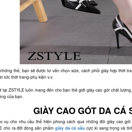
những thế, bạn sẽ được tư vấn chọn size, cách phối giày hợp thời tra
tin tức thời trang-phụ kiện v.v.
ữ tại ZSTYLE luôn mang đến cho bạn thế giới giày cao gót chất lượng
iêng của bạn.
GIÀY CAO GÓT DA CÁ 
c vụ cho nhu cầu thể hiện phong cách qua những đôi giày cao gót
 cho ra đời dòng sản phẩm
giày da cá sấu
cực kì sang trọng và ti