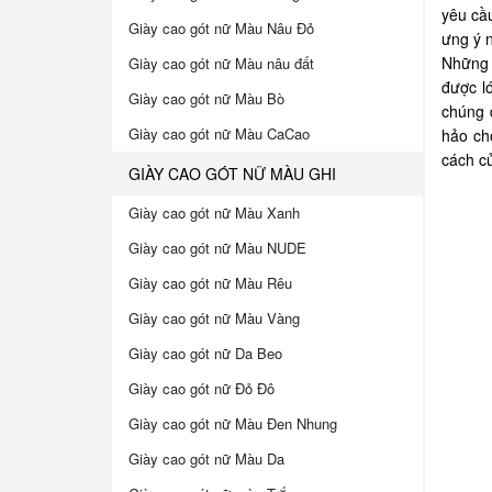
yêu cầ
Giày cao gót nữ Màu Nâu Đỏ
ưng ý 
Những 
Giày cao gót nữ Màu nâu đất
được l
Giày cao gót nữ Màu Bò
chúng 
Giày cao gót nữ Màu CaCao
hảo ch
cách c
GIÀY CAO GÓT NỮ MÀU GHI
Giày cao gót nữ Màu Xanh
Giày cao gót nữ Màu NUDE
Giày cao gót nữ Màu Rêu
Giày cao gót nữ Màu Vàng
Giày cao gót nữ Da Beo
Giày cao gót nữ Đỏ Đô
Giày cao gót nữ Màu Đen Nhung
Giày cao gót nữ Màu Da