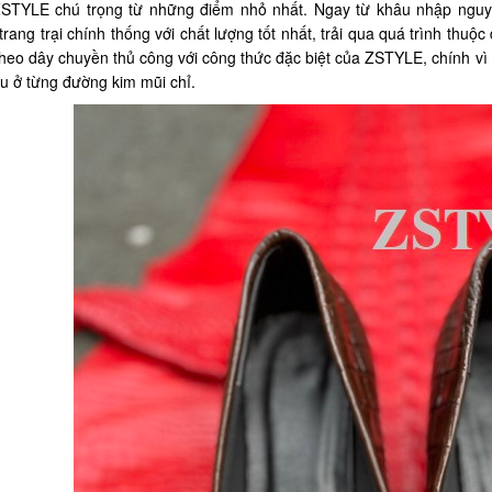
STYLE chú trọng từ những điểm nhỏ nhất. Ngay từ khâu nhập nguy
rang trại chính thống với chất lượng tốt nhất, trải qua quá trình thu
heo dây chuyền thủ công với công thức đặc biệt của ZSTYLE, chính vì
hu ở từng đường kim mũi chỉ.