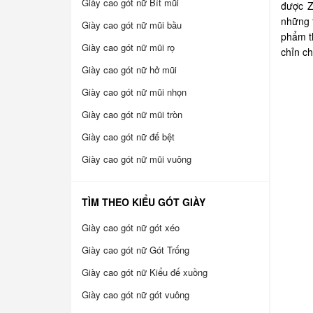
Giày cao gót nữ Bít mũi
được Z
những t
Giày cao gót nữ mũi bầu
phẩm t
Giày cao gót nữ mũi rọ
chỉn c
Giày cao gót nữ hở mũi
Giày cao gót nữ mũi nhọn
Giày cao gót nữ mũi tròn
Giày cao gót nữ đế bệt
Giày cao gót nữ mũi vuông
TÌM THEO KIỂU GÓT GIÀY
Giày cao gót nữ gót xéo
Giày cao gót nữ Gót Trống
Giày cao gót nữ Kiểu đế xuồng
Giày cao gót nữ gót vuông