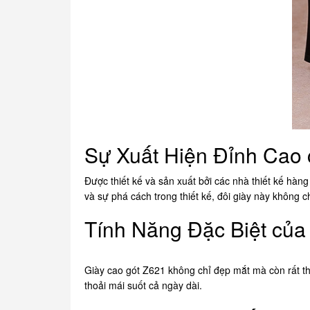
Sự Xuất Hiện Đỉnh Cao 
Được thiết kế và sản xuất bởi các nhà thiết kế hàn
và sự phá cách trong thiết kế, đôi giày này không 
Tính Năng Đặc Biệt của
Giày cao gót Z621 không chỉ đẹp mắt mà còn rất th
thoải mái suốt cả ngày dài.