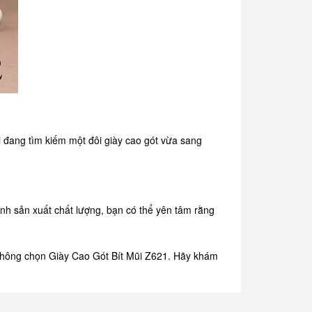
i đang tìm kiếm một đôi giày cao gót vừa sang
ình sản xuất chất lượng, bạn có thể yên tâm rằng
n không chọn Giày Cao Gót Bít Mũi Z621. Hãy khám