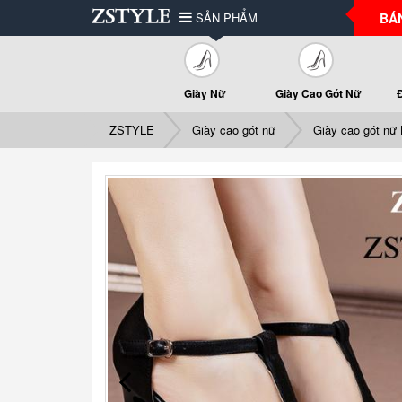
SẢN PHẨM
BÁ
Giày Nữ
Giày Cao Gót Nữ
ZSTYLE
Giày cao gót nữ
Giày cao gót nữ 