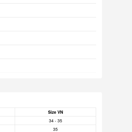
Size VN
34 - 35
35