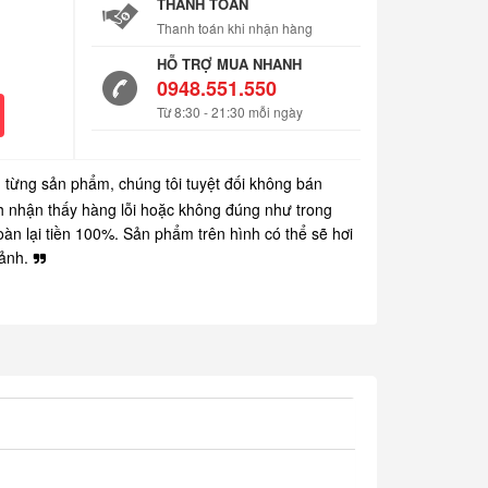
THANH TOÁN
Thanh toán khi nhận hàng
HỖ TRỢ MUA NHANH
0948.551.550
Từ 8:30 - 21:30 mỗi ngày
g từng sản phẩm, chúng tôi tuyệt đối không bán
h nhận thấy hàng lỗi hoặc không đúng như trong
hoàn lại tiền 100%. Sản phẩm trên hình có thể sẽ hơi
ảnh.