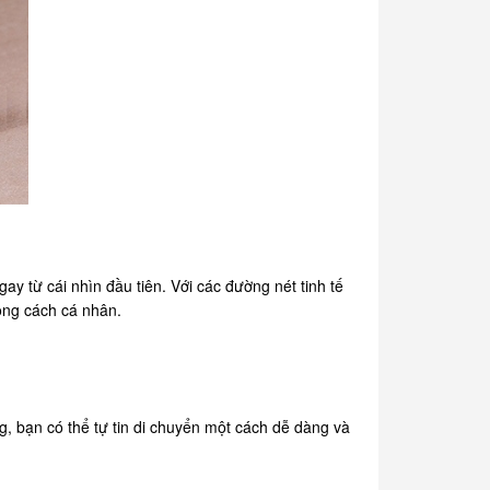
y từ cái nhìn đầu tiên. Với các đường nét tinh tế
hong cách cá nhân.
, bạn có thể tự tin di chuyển một cách dễ dàng và