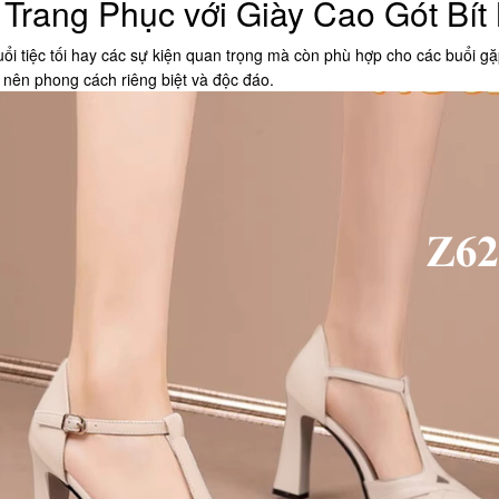
Trang Phục với Giày Cao Gót Bít
i tiệc tối hay các sự kiện quan trọng mà còn phù hợp cho các buổi gặp
 nên phong cách riêng biệt và độc đáo.