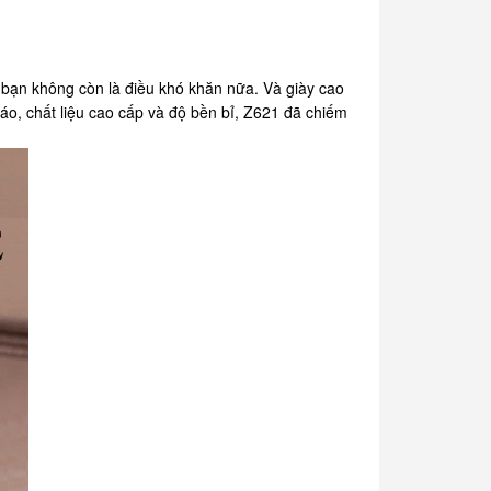
bạn không còn là điều khó khăn nữa. Và giày cao
đáo, chất liệu cao cấp và độ bền bỉ, Z621 đã chiếm