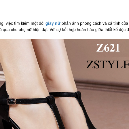
ng, việc tìm kiếm một đôi
giày nữ
phản ánh phong cách và cá tính của 
ỏ qua cho phụ nữ hiện đại. Với sự kết hợp hoàn hảo giữa thiết kế độc 