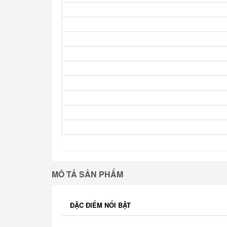
MÔ TẢ SẢN PHẨM
ĐẶC ĐIỂM NỔI BẬT