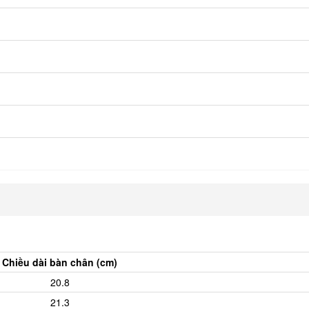
Chiều dài bàn chân (cm)
20.8
21.3