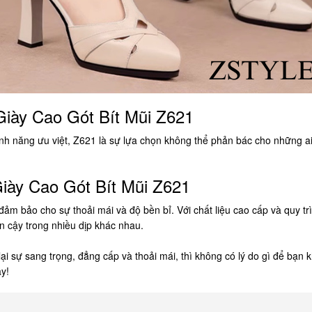
iày Cao Gót Bít Mũi Z621
tính năng ưu việt, Z621 là sự lựa chọn không thể phản bác cho những a
iày Cao Gót Bít Mũi Z621
m bảo cho sự thoải mái và độ bền bỉ. Với chất liệu cao cấp và quy tr
n cậy trong nhiều dịp khác nhau.
ại sự sang trọng, đẳng cấp và thoải mái, thì không có lý do gì để bạ
y!