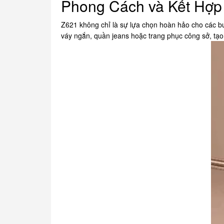
Phong Cách và Kết Hợp 
Z621 không chỉ là sự lựa chọn hoàn hảo cho các buổ
váy ngắn, quần jeans hoặc trang phục công sở, tạo