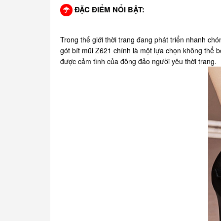
ĐẶC ĐIỂM NỔI BẬT:
Trong thế giới thời trang đang phát triển nhanh chó
gót bít mũi Z621 chính là một lựa chọn không thể b
được cảm tình của đông đảo người yêu thời trang.