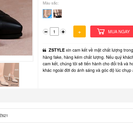
Màu sắc:
ZSTYLE
xin cam kết về mặt chất lượng tron
hàng fake, hàng kém chất lượng. Nếu quý khác
cam kết, chúng tôi sẽ tiến hành cho đổi trả và 
khác ngoài đời do ánh sáng và góc độ lúc chụp 
 Z621