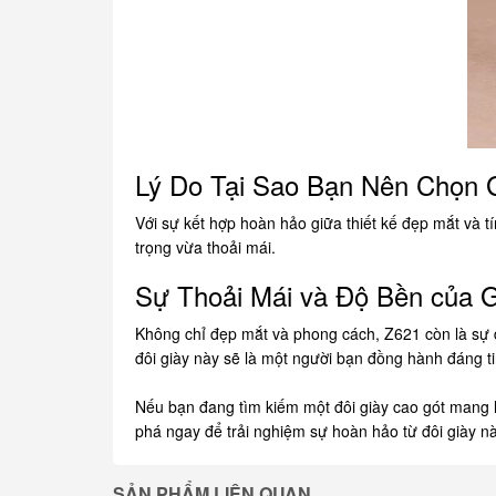
Lý Do Tại Sao Bạn Nên Chọn G
Với sự kết hợp hoàn hảo giữa thiết kế đẹp mắt và 
trọng vừa thoải mái.
Sự Thoải Mái và Độ Bền của G
Không chỉ đẹp mắt và phong cách, Z621 còn là sự đả
đôi giày này sẽ là một người bạn đồng hành đáng ti
Nếu bạn đang tìm kiếm một đôi giày cao gót mang l
phá ngay để trải nghiệm sự hoàn hảo từ đôi giày nà
SẢN PHẨM LIÊN QUAN