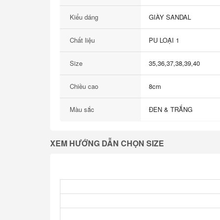
Kiểu dáng
GIÀY SANDAL
Chất liệu
PU LOẠI 1
Size
35,36,37,38,39,40
Chiều cao
8cm
Màu sắc
ĐEN & TRẮNG
XEM HƯỚNG DẪN CHỌN SIZE