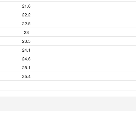
21.6
22.2
22.5
23
23.5
24.1
24.6
25.1
25.4