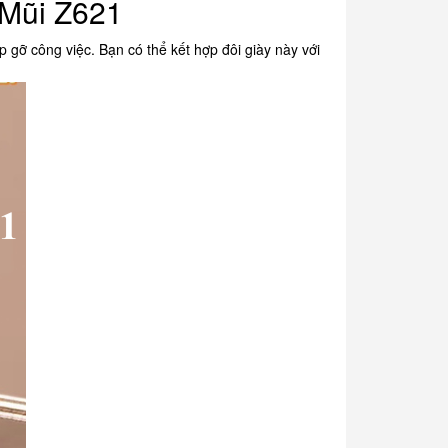
 Mũi Z621
 gỡ công việc. Bạn có thể kết hợp đôi giày này với