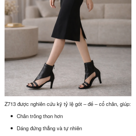
Z713 được nghiên cứu kỹ tỷ lệ gót – đế – cổ chân, giúp:
Chân trông thon hơn
Dáng đứng thẳng và tự nhiên