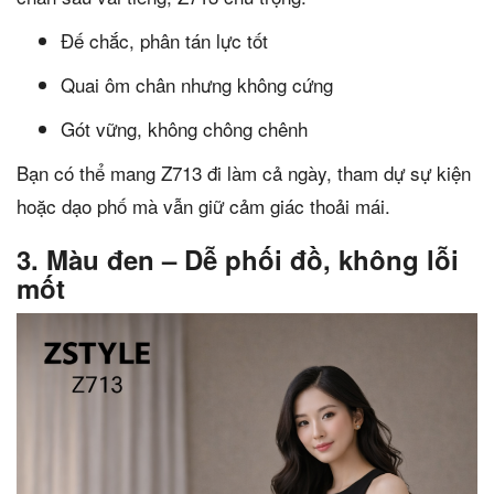
Đế chắc, phân tán lực tốt
Quai ôm chân nhưng không cứng
Gót vững, không chông chênh
Bạn có thể mang Z713 đi làm cả ngày, tham dự sự kiện
hoặc dạo phố mà vẫn giữ cảm giác thoải mái.
3. Màu đen – Dễ phối đồ, không lỗi
mốt