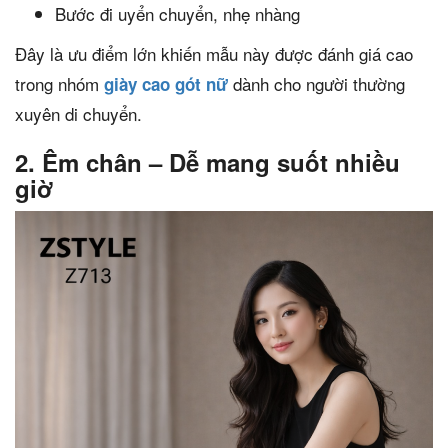
Bước đi uyển chuyển, nhẹ nhàng
Đây là ưu điểm lớn khiến mẫu này được đánh giá cao
trong nhóm
dành cho người thường
giày cao gót nữ
xuyên di chuyển.
2. Êm chân – Dễ mang suốt nhiều
giờ