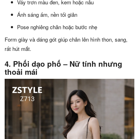
Váy trơn màu đen, kem hoặc nâu
Ánh sáng ấm, nền tối giản
Pose nghiêng chân hoặc bước nhẹ
Form giày và dáng gót giúp chân lên hình thon, sang,
rất hút mắt.
4. Phối dạo phố – Nữ tính nhưng
thoải mái