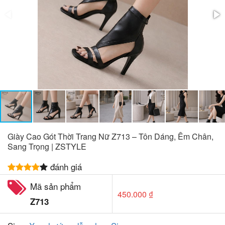
Giày Cao Gót Thời Trang Nữ Z713 – Tôn Dáng, Êm Chân,
Sang Trọng | ZSTYLE
đánh giá
Mã sản phẩm
450.000 ₫
Z713