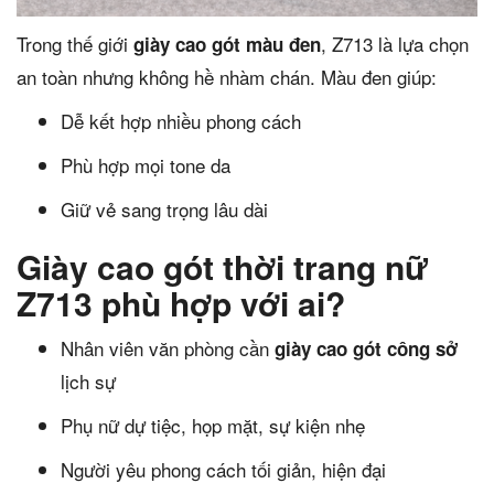
Trong thế giới
, Z713 là lựa chọn
giày cao gót màu đen
an toàn nhưng không hề nhàm chán. Màu đen giúp:
Dễ kết hợp nhiều phong cách
Phù hợp mọi tone da
Giữ vẻ sang trọng lâu dài
Giày cao gót thời trang nữ
Z713 phù hợp với ai?
Nhân viên văn phòng cần
giày cao gót công sở
lịch sự
Phụ nữ dự tiệc, họp mặt, sự kiện nhẹ
Người yêu phong cách tối giản, hiện đại