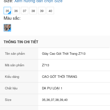
Size:
Xem hướng dẫn chọn Size
35
36
37
38
39
40
Màu sắc:
THÔNG TIN CHI TIẾT
Tên sản phẩm
Giày Cao Gót Thời Trang Z713
Mã sản phẩm
Z713
Kiểu dáng
CAO GÓT THỜI TRANG
Chất liệu
DA PU LOẠI 1
Size
35,36,37,38,39,40