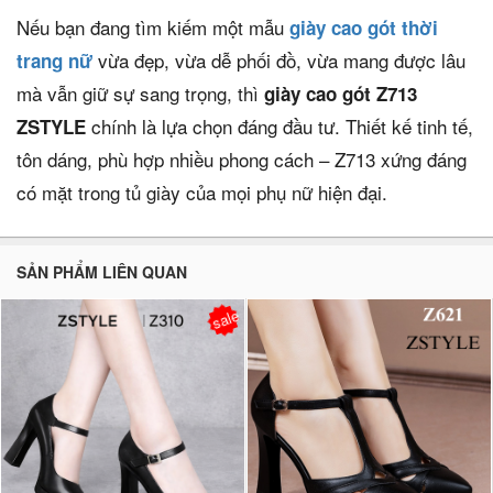
Nếu bạn đang tìm kiếm một mẫu
giày cao gót thời
vừa đẹp, vừa dễ phối đồ, vừa mang được lâu
trang nữ
mà vẫn giữ sự sang trọng, thì
giày cao gót Z713
chính là lựa chọn đáng đầu tư. Thiết kế tinh tế,
ZSTYLE
tôn dáng, phù hợp nhiều phong cách – Z713 xứng đáng
có mặt trong tủ giày của mọi phụ nữ hiện đại.
SẢN PHẨM LIÊN QUAN
sale