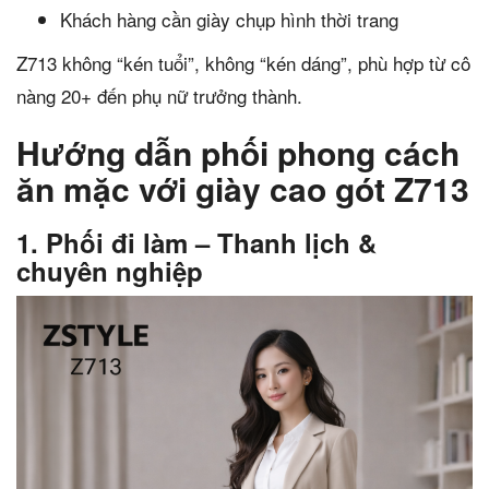
Khách hàng cần giày chụp hình thời trang
Z713 không “kén tuổi”, không “kén dáng”, phù hợp từ cô
nàng 20+ đến phụ nữ trưởng thành.
Hướng dẫn phối phong cách
ăn mặc với giày cao gót Z713
1. Phối đi làm – Thanh lịch &
chuyên nghiệp