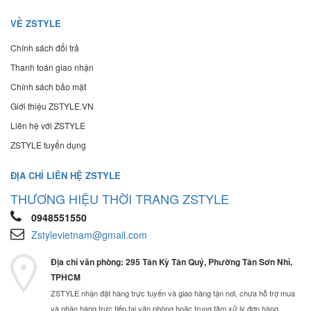
VỀ ZSTYLE
Chính sách đổi trả
Thanh toán giao nhận
Chính sách bảo mật
Giới thiệu ZSTYLE.VN
Liên hệ với ZSTYLE
ZSTYLE tuyển dụng
ĐỊA CHỈ LIÊN HỆ ZSTYLE
THƯƠNG HIỆU THỜI TRANG ZSTYLE
0948551550
Zstylevietnam@gmail.com
Địa chỉ văn phòng: 295 Tân Kỳ Tân Quý, Phường Tân Sơn Nhì,
TPHCM
ZSTYLE nhận đặt hàng trực tuyến và giao hàng tận nơi, chưa hỗ trợ mua
và nhận hàng trực tiếp tại văn phòng hoặc trung tâm xử lý đơn hàng.