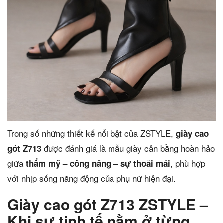
Trong số những thiết kế nổi bật của ZSTYLE,
giày cao
được đánh giá là mẫu giày cân bằng hoàn hảo
gót Z713
giữa
, phù hợp
thẩm mỹ – công năng – sự thoải mái
với nhịp sống năng động của phụ nữ hiện đại.
Giày cao gót Z713 ZSTYLE –
Khi sự tinh tế nằm ở từng