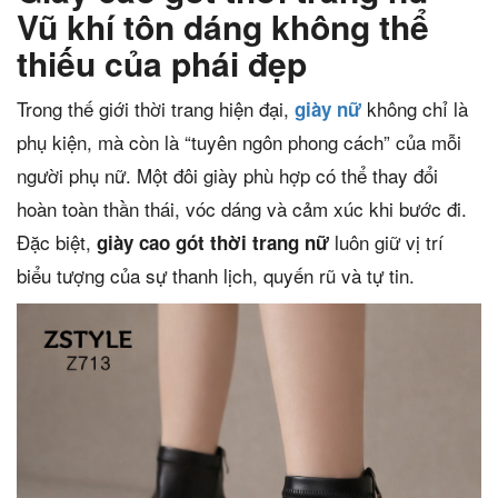
Vũ khí tôn dáng không thể
thiếu của phái đẹp
Trong thế giới thời trang hiện đại,
không chỉ là
giày nữ
phụ kiện, mà còn là “tuyên ngôn phong cách” của mỗi
người phụ nữ. Một đôi giày phù hợp có thể thay đổi
hoàn toàn thần thái, vóc dáng và cảm xúc khi bước đi.
Đặc biệt,
luôn giữ vị trí
giày cao gót thời trang nữ
biểu tượng của sự thanh lịch, quyến rũ và tự tin.