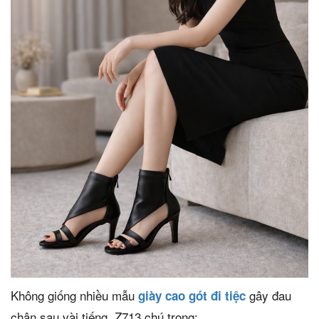
Không giống nhiều mẫu
gây đau
giày cao gót đi tiệc
chân sau vài tiếng, Z713 chú trọng: