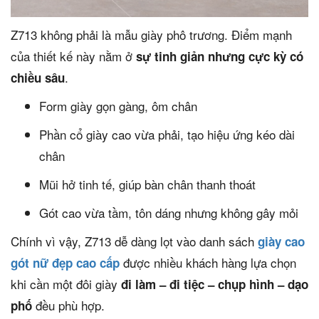
Z713 không phải là mẫu giày phô trương. Điểm mạnh
của thiết kế này nằm ở
sự tinh giản nhưng cực kỳ có
.
chiều sâu
Form giày gọn gàng, ôm chân
Phần cổ giày cao vừa phải, tạo hiệu ứng kéo dài
chân
Mũi hở tinh tế, giúp bàn chân thanh thoát
Gót cao vừa tầm, tôn dáng nhưng không gây mỏi
Chính vì vậy, Z713 dễ dàng lọt vào danh sách
giày cao
được nhiều khách hàng lựa chọn
gót nữ đẹp cao cấp
khi cần một đôi giày
đi làm – đi tiệc – chụp hình – dạo
đều phù hợp.
phố