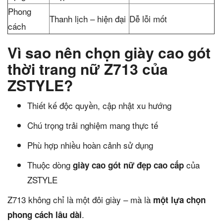
Phong
Thanh lịch – hiện đại
Dễ lỗi mốt
cách
Vì sao nên chọn giày cao gót
thời trang nữ Z713 của
ZSTYLE?
Thiết kế độc quyền, cập nhật xu hướng
Chú trọng trải nghiệm mang thực tế
Phù hợp nhiều hoàn cảnh sử dụng
Thuộc dòng
của
giày cao gót nữ đẹp cao cấp
ZSTYLE
Z713 không chỉ là một đôi giày – mà là
một lựa chọn
.
phong cách lâu dài