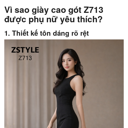
Vì sao giày cao gót Z713
được phụ nữ yêu thích?
1. Thiết kế tôn dáng rõ rệt