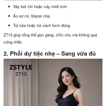
Váy bút chì hoặc váy midi trơn
Áo sơ mi, blazer nhẹ
Túi tote hoặc túi xách form đứng
Z713 giúp tổng thể gọn gàng, chỉn chu mà không quá
cứng nhắc.
2. Phối dự tiệc nhẹ – Sang vừa đủ