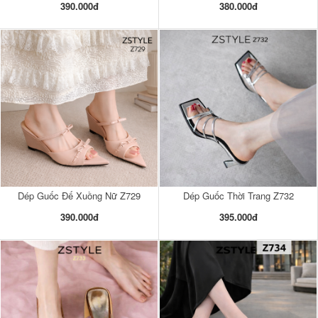
390.000đ
380.000đ
Dép Guốc Đế Xuồng Nữ Z729
Dép Guốc Thời Trang Z732
390.000đ
395.000đ