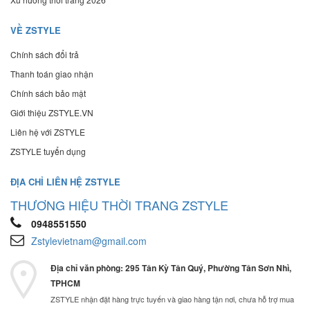
VỀ ZSTYLE
Chính sách đổi trả
Thanh toán giao nhận
Chính sách bảo mật
Giới thiệu ZSTYLE.VN
Liên hệ với ZSTYLE
ZSTYLE tuyển dụng
ĐỊA CHỈ LIÊN HỆ ZSTYLE
THƯƠNG HIỆU THỜI TRANG ZSTYLE
0948551550
Zstylevietnam@gmail.com
Địa chỉ văn phòng: 295 Tân Kỳ Tân Quý, Phường Tân Sơn Nhì,
TPHCM
ZSTYLE nhận đặt hàng trực tuyến và giao hàng tận nơi, chưa hỗ trợ mua