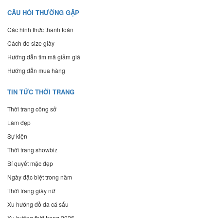
CÂU HỎI THƯỜNG GẶP
Các hình thức thanh toán
Cách đo size giày
Hướng dẫn tìm mã giảm giá
Hướng dẫn mua hàng
TIN TỨC THỜI TRANG
Thời trang công sở
Làm đẹp
Sự kiện
Thời trang showbiz
Bí quyết mặc đẹp
Ngày đặc biệt trong năm
Thời trang giày nữ
Xu hướng đồ da cá sấu
Xu hướng thời trang 2026