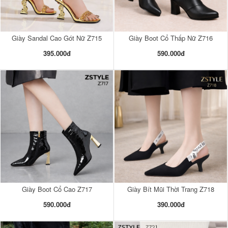
Giày Sandal Cao Gót Nữ Z715
Giày Boot Cổ Thấp Nữ Z716
395.000đ
590.000đ
Giày Boot Cổ Cao Z717
Giày Bít Mũi Thời Trang Z718
590.000đ
390.000đ