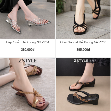
Dép Guốc Đế Xuồng Nữ Z734
Giày Sandal Đế Xuồng Nữ Z735
380.000đ
395.000đ