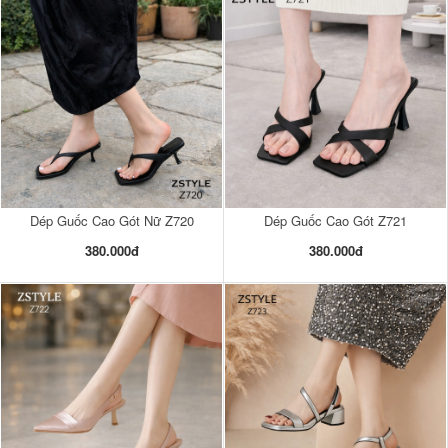
Dép Guốc Cao Gót Nữ Z720
Dép Guốc Cao Gót Z721
380.000đ
380.000đ