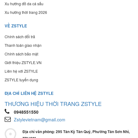
Xu hướng đồ da cá sấu
Xu hướng thời trang 2026
VỀ ZSTYLE
Chính sách đổi trả
Thanh toán giao nhận
Chính sách bảo mật
Giới thiệu ZSTYLE.VN
Liên hệ với ZSTYLE
ZSTYLE tuyển dụng
ĐỊA CHỈ LIÊN HỆ ZSTYLE
THƯƠNG HIỆU THỜI TRANG ZSTYLE
0948551550
Zstylevietnam@gmail.com
Địa chỉ văn phòng: 295 Tân Kỳ Tân Quý, Phường Tân Sơn Nhì,