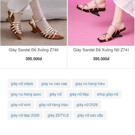
Giày Sandal Đế Xuồng Z740
Giày Sandal Đế Xuồng Nữ Z741
395.000đ
395.000đ
giày nữ zstyle
giay nu cao cap
giay nu hang hieu
giay nu hang quoc
giày nữ
giày nữ đẹp
shop giày nữ
giày nữ xinh
giày nữ hàng hiệu
giày nữ 2026
giày nữ đẹp 2026
giày ZSTYLE
giày nữ cao cấp