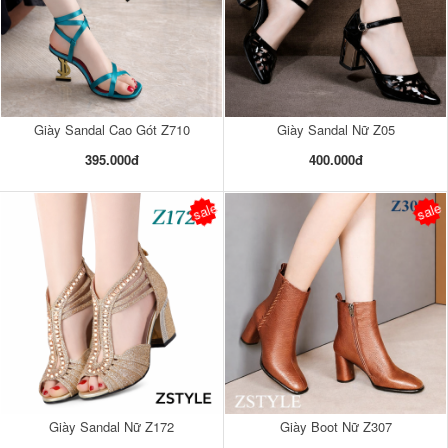
Giày Sandal Cao Gót Z710
Giày Sandal Nữ Z05
395.000đ
400.000đ
sale
sale
Giày Sandal Nữ Z172
Giày Boot Nữ Z307