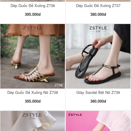
Dép Guốc Đế Xuồng Z736
Dép Guốc Đế Xuồng Z737
395.000đ
380.000đ
Dép Guốc Đế Xuồng Nữ Z738
Giày Sandal Bệt Nữ Z739
395.000đ
380.000đ