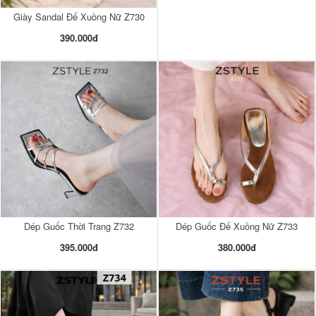
Giày Sandal Đế Xuồng Nữ Z730
390.000đ
Dép Guốc Thời Trang Z732
Dép Guốc Đế Xuồng Nữ Z733
395.000đ
380.000đ