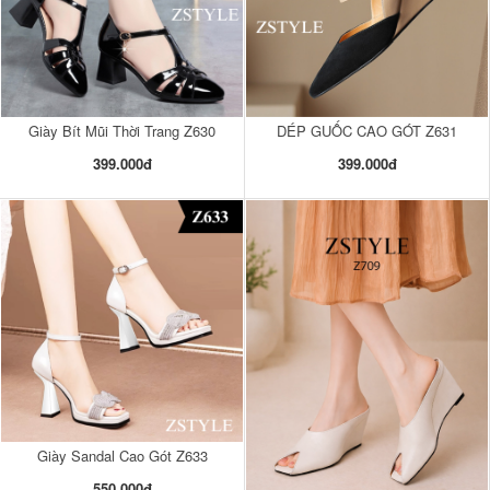
Giày Bít Mũi Thời Trang Z630
DÉP GUỐC CAO GÓT Z631
399.000đ
399.000đ
Giày Sandal Cao Gót Z633
550.000đ