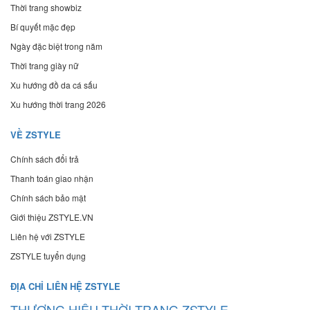
Thời trang showbiz
Bí quyết mặc đẹp
Ngày đặc biệt trong năm
Thời trang giày nữ
Xu hướng đồ da cá sấu
Xu hướng thời trang 2026
VỀ ZSTYLE
Chính sách đổi trả
Thanh toán giao nhận
Chính sách bảo mật
Giới thiệu ZSTYLE.VN
Liên hệ với ZSTYLE
ZSTYLE tuyển dụng
ĐỊA CHỈ LIÊN HỆ ZSTYLE
THƯƠNG HIỆU THỜI TRANG ZSTYLE