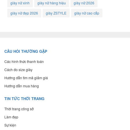
giày nữ xinh
giày nữ hàng hiệu
giày nữ 2026
giày nữ đẹp 2026
giày ZSTYLE
giày nữ cao cấp
CÂU HỎI THƯỜNG GẶP
Các hình thức thanh toán
Cách đo size giày
Hướng dẫn tìm mã giảm giá
Hướng dẫn mua hàng
TIN TỨC THỜI TRANG
Thời trang công sở
Làm đẹp
Sự kiện