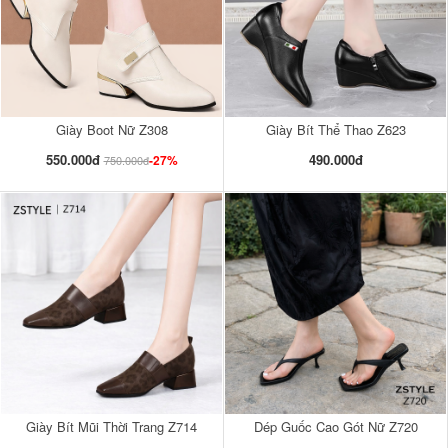
Giày Boot Nữ Z308
Giày Bít Thể Thao Z623
550.000đ
490.000đ
-27%
750.000đ
Giày Bít Mũi Thời Trang Z714
Dép Guốc Cao Gót Nữ Z720