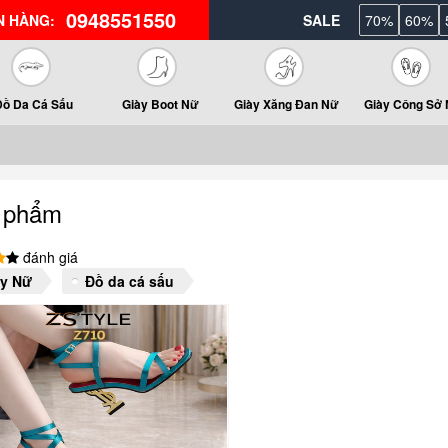
0948551550
N HÀNG:
SALE
70%
60%
Đồ Da Cá Sấu
Giày Boot Nữ
Giày Xăng Đan Nữ
Giày Công Sở
 phẩm
đánh giá
ày Nữ
Đồ da cá sấu