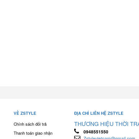
VỀ ZSTYLE
ĐỊA CHỈ LIÊN HỆ ZSTYLE
THƯƠNG HIỆU THỜI TR
Chính sách đổi trả
0948551550
Thanh toán giao nhận
Zstylevietnam@gmail.com