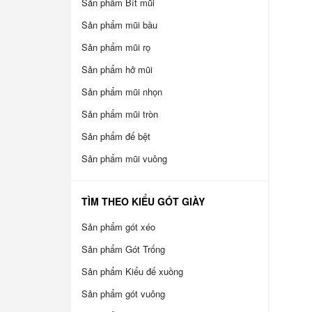
Sản phẩm Bít mũi
Sản phẩm mũi bầu
Sản phẩm mũi rọ
Sản phẩm hở mũi
Sản phẩm mũi nhọn
Sản phẩm mũi tròn
Sản phẩm đế bệt
Sản phẩm mũi vuông
TÌM THEO KIỂU GÓT GIÀY
Sản phẩm gót xéo
Sản phẩm Gót Trống
Sản phẩm Kiểu đế xuồng
Sản phẩm gót vuông