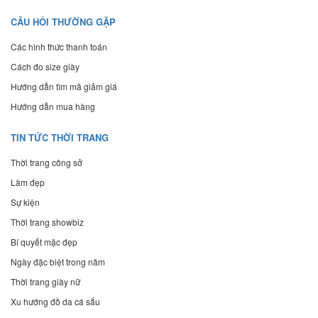
CÂU HỎI THƯỜNG GẶP
Các hình thức thanh toán
Cách đo size giày
Hướng dẫn tìm mã giảm giá
Hướng dẫn mua hàng
TIN TỨC THỜI TRANG
Thời trang công sở
Làm đẹp
Sự kiện
Thời trang showbiz
Bí quyết mặc đẹp
Ngày đặc biệt trong năm
Thời trang giày nữ
Xu hướng đồ da cá sấu