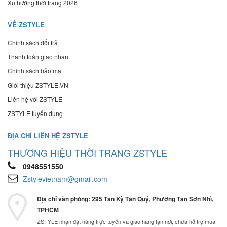
Xu hướng thời trang 2026
VỀ ZSTYLE
Chính sách đổi trả
Thanh toán giao nhận
Chính sách bảo mật
Giới thiệu ZSTYLE.VN
Liên hệ với ZSTYLE
ZSTYLE tuyển dụng
ĐỊA CHỈ LIÊN HỆ ZSTYLE
THƯƠNG HIỆU THỜI TRANG ZSTYLE
0948551550
Zstylevietnam@gmail.com
Địa chỉ văn phòng: 295 Tân Kỳ Tân Quý, Phường Tân Sơn Nhì,
TPHCM
ZSTYLE nhận đặt hàng trực tuyến và giao hàng tận nơi, chưa hỗ trợ mua