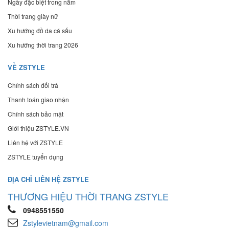
Ngày đặc biệt trong năm
Thời trang giày nữ
Xu hướng đồ da cá sấu
Xu hướng thời trang 2026
VỀ ZSTYLE
Chính sách đổi trả
Thanh toán giao nhận
Chính sách bảo mật
Giới thiệu ZSTYLE.VN
Liên hệ với ZSTYLE
ZSTYLE tuyển dụng
ĐỊA CHỈ LIÊN HỆ ZSTYLE
THƯƠNG HIỆU THỜI TRANG ZSTYLE
0948551550
Zstylevietnam@gmail.com