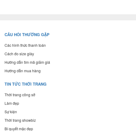
CÂU HỎI THƯỜNG GẶP
Các hình thức thanh toán
Cách đo size giày
Hướng dẫn tìm mã giảm giá
Hướng dẫn mua hàng
TIN TỨC THỜI TRANG
Thời trang công sở
Làm đẹp
Sự kiện
Thời trang showbiz
Bí quyết mặc đẹp