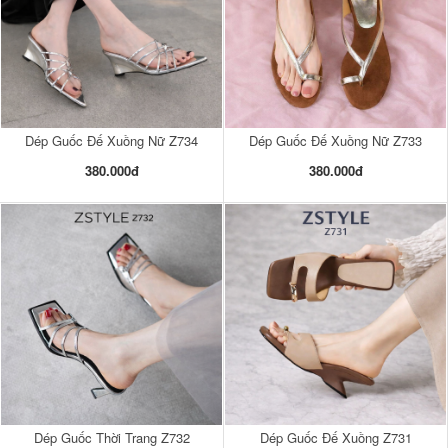
Dép Guốc Đế Xuồng Nữ Z734
Dép Guốc Đế Xuồng Nữ Z733
380.000đ
380.000đ
Dép Guốc Thời Trang Z732
Dép Guốc Đế Xuồng Z731