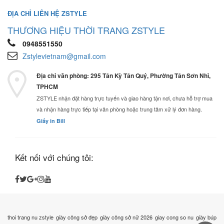
ĐỊA CHỈ LIÊN HỆ ZSTYLE
THƯƠNG HIỆU THỜI TRANG ZSTYLE
0948551550
Zstylevietnam@gmail.com
Địa chỉ văn phòng: 295 Tân Kỳ Tân Quý, Phường Tân Sơn Nhì,
TPHCM
ZSTYLE nhận đặt hàng trực tuyến và giao hàng tận nơi, chưa hỗ trợ mua
và nhận hàng trực tiếp tại văn phòng hoặc trung tâm xử lý đơn hàng.
Giấy in Bill
Kết nối với chúng tôi:
thoi trang nu zstyle
giày công sở đẹp
giày công sở nữ 2026
giay cong so nu
giày búp