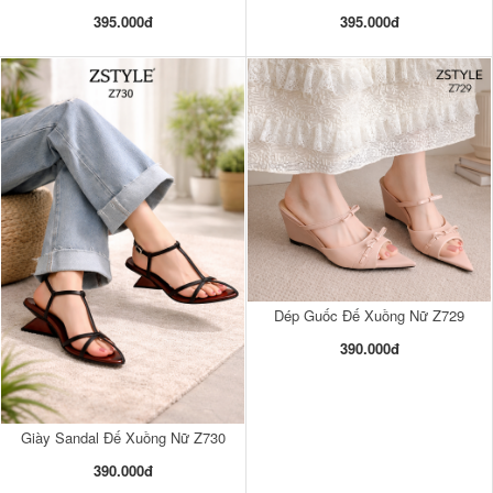
395.000đ
395.000đ
Dép Guốc Đế Xuồng Nữ Z729
390.000đ
Giày Sandal Đế Xuồng Nữ Z730
390.000đ