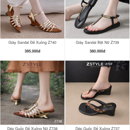
Giày Sandal Đế Xuồng Z740
Giày Sandal Bệt Nữ Z739
395.000đ
380.000đ
Dép Guốc Đế Xuồng Nữ Z738
Dép Guốc Đế Xuồng Z737