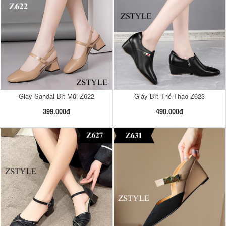
Giày Sandal Bít Mũi Z622
Giày Bít Thể Thao Z623
399.000đ
490.000đ