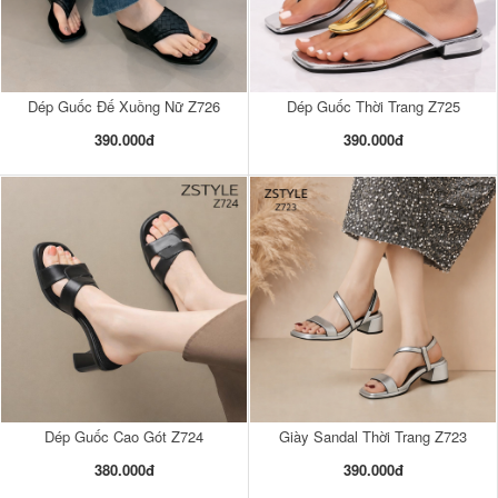
Dép Guốc Đế Xuồng Nữ Z726
Dép Guốc Thời Trang Z725
390.000đ
390.000đ
Dép Guốc Cao Gót Z724
Giày Sandal Thời Trang Z723
380.000đ
390.000đ