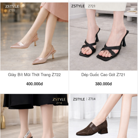
Giày Bít Mũi Thời Trang Z722
Dép Guốc Cao Gót Z721
400.000đ
380.000đ