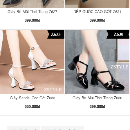
Giày Bít Mũi Thời Trang Z627
DÉP GUỐC CAO GÓT Z631
399.000đ
399.000đ
Giày Sandal Cao Gót Z633
Giày Bít Mũi Thời Trang Z630
550.000đ
399.000đ