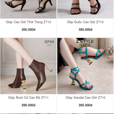
Giày Cao Gót Thời Trang Z713
Dép Guốc Cao Gót Z712
450.000đ
395.000đ
Giày Boot Cổ Cao Nữ Z711
Giày Sandal Cao Gót Z710
590.000đ
395.000đ