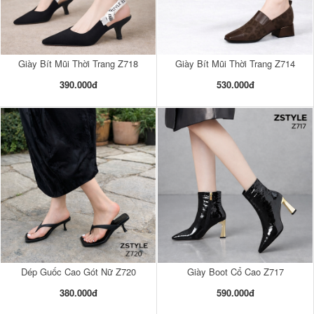
Giày Bít Mũi Thời Trang Z718
Giày Bít Mũi Thời Trang Z714
390.000đ
530.000đ
Dép Guốc Cao Gót Nữ Z720
Giày Boot Cổ Cao Z717
380.000đ
590.000đ