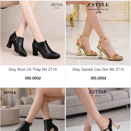
Giày Boot Cổ Thấp Nữ Z716
Giày Sandal Cao Gót Nữ Z715
590.000đ
395.000đ