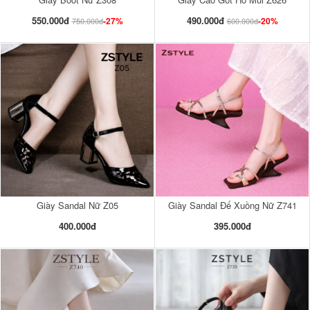
550.000đ
490.000đ
-27%
-20%
750.000đ
600.000đ
Giày Sandal Nữ Z05
Giày Sandal Đế Xuồng Nữ Z741
400.000đ
395.000đ