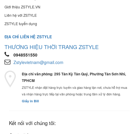
Giới thiệu ZSTYLE.VN
Liên hệ với ZSTYLE
ZSTYLE tuyển dụng
ĐỊA CHỈ LIÊN HỆ ZSTYLE
THƯƠNG HIỆU THỜI TRANG ZSTYLE
0948551550
Zstylevietnam@gmail.com
Địa chỉ văn phòng: 295 Tân Kỳ Tân Quý, Phường Tân Sơn Nhì,
TPHCM
ZSTYLE nhận đặt hàng trực tuyến và giao hàng tận nơi, chưa hỗ trợ mua
và nhận hàng trực tiếp tại văn phòng hoặc trung tâm xử lý đơn hàng.
Giấy in Bill
Kết nối với chúng tôi: