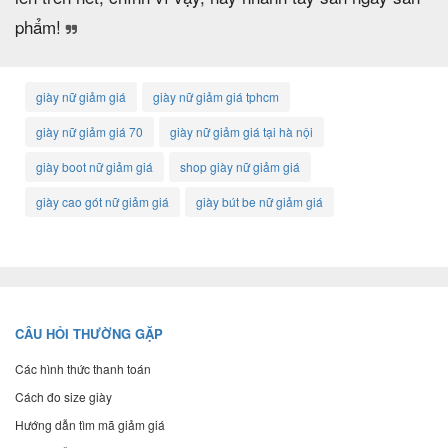
phẩm!
giày nữ giảm giá
giày nữ giảm giá tphcm
giày nữ giảm giá 70
giày nữ giảm giá tại hà nội
giày boot nữ giảm giá
shop giày nữ giảm giá
giày cao gót nữ giảm giá
giày bút be nữ giảm giá
CÂU HỎI THƯỜNG GẶP
Các hình thức thanh toán
Cách đo size giày
Hướng dẫn tìm mã giảm giá