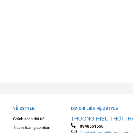
VỀ ZSTYLE
ĐỊA CHỈ LIÊN HỆ ZSTYLE
THƯƠNG HIỆU THỜI TR
Chính sách đổi trả
0948551550
Thanh toán giao nhận
Zstylevietnam@gmail.com