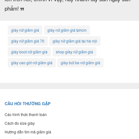
phẩm!
giày nữ giảm giá
giày nữ giảm giá tphcm
giày nữ giảm giá 70
giày nữ giảm giá tại hà nội
giày boot nữ giảm giá
shop giày nữ giảm giá
giày cao gót nữ giảm giá
giày bút be nữ giảm giá
CÂU HỎI THƯỜNG GẶP
Các hình thức thanh toán
Cách đo size giày
Hướng dẫn tìm mã giảm giá