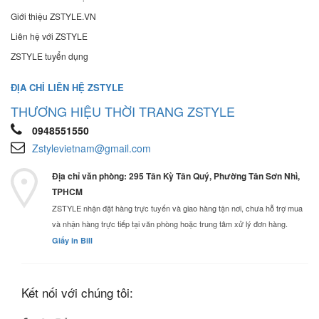
Giới thiệu ZSTYLE.VN
Liên hệ với ZSTYLE
ZSTYLE tuyển dụng
ĐỊA CHỈ LIÊN HỆ ZSTYLE
THƯƠNG HIỆU THỜI TRANG ZSTYLE
0948551550
Zstylevietnam@gmail.com
Địa chỉ văn phòng: 295 Tân Kỳ Tân Quý, Phường Tân Sơn Nhì,
TPHCM
ZSTYLE nhận đặt hàng trực tuyến và giao hàng tận nơi, chưa hỗ trợ mua
và nhận hàng trực tiếp tại văn phòng hoặc trung tâm xử lý đơn hàng.
Giấy in Bill
Kết nối với chúng tôi: