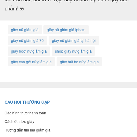
phẩm!
giày nữ giảm giá
giày nữ giảm giá tphcm
giày nữ giảm giá 70
giày nữ giảm giá tại hà nội
giày boot nữ giảm giá
shop giày nữ giảm giá
giày cao gót nữ giảm giá
giày bút be nữ giảm giá
CÂU HỎI THƯỜNG GẶP
Các hình thức thanh toán
Cách đo size giày
Hướng dẫn tìm mã giảm giá