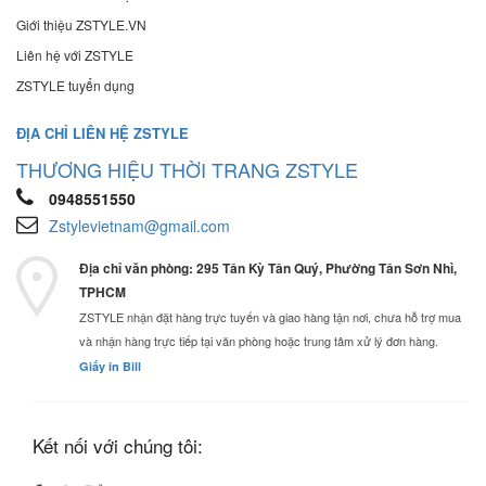
Giới thiệu ZSTYLE.VN
Liên hệ với ZSTYLE
ZSTYLE tuyển dụng
ĐỊA CHỈ LIÊN HỆ ZSTYLE
THƯƠNG HIỆU THỜI TRANG ZSTYLE
0948551550
Zstylevietnam@gmail.com
Địa chỉ văn phòng: 295 Tân Kỳ Tân Quý, Phường Tân Sơn Nhì,
TPHCM
ZSTYLE nhận đặt hàng trực tuyến và giao hàng tận nơi, chưa hỗ trợ mua
và nhận hàng trực tiếp tại văn phòng hoặc trung tâm xử lý đơn hàng.
Giấy in Bill
Kết nối với chúng tôi: