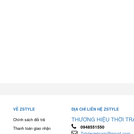
VỀ ZSTYLE
ĐỊA CHỈ LIÊN HỆ ZSTYLE
THƯƠNG HIỆU THỜI TR
Chính sách đổi trả
0948551550
Thanh toán giao nhận
Zstylevietnam@gmail.com