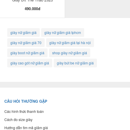
490.000đ
giày nữ giảm giá
giày nữ giảm giá tphcm
giày nữ giảm giá 70
giày nữ giảm giá tại hà nội
giày boot nữ giảm giá
shop giày nữ giảm giá
giày cao gót nữ giảm giá
giày bút be nữ giảm giá
CÂU HỎI THƯỜNG GẶP
Các hình thức thanh toán
Cách đo size giày
Hướng dẫn tìm mã giảm giá