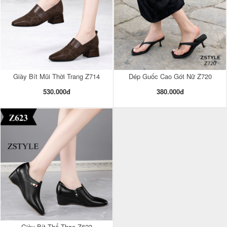
Giày Bít Mũi Thời Trang Z714
Dép Guốc Cao Gót Nữ Z720
530.000đ
380.000đ
Giày Bít Thể Thao Z623