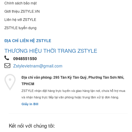
Chính sách bảo mật
Giới thiệu ZSTYLE.VN
Liên hệ với ZSTYLE
ZSTYLE tuyển dụng
ĐỊA CHỈ LIÊN HỆ ZSTYLE
THƯƠNG HIỆU THỜI TRANG ZSTYLE
0948551550
Zstylevietnam@gmail.com
Địa chỉ văn phòng: 295 Tân Kỳ Tân Quý, Phường Tân Sơn Nhì,
TPHCM
ZSTYLE nhận đặt hàng trực tuyến và giao hàng tận nơi, chưa hỗ trợ mua
và nhận hàng trực tiếp tại văn phòng hoặc trung tâm xử lý đơn hàng.
Giấy in Bill
Kết nối với chúng tôi: