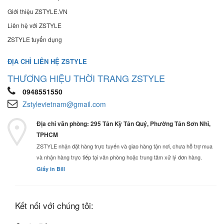
Giới thiệu ZSTYLE.VN
Liên hệ với ZSTYLE
ZSTYLE tuyển dụng
ĐỊA CHỈ LIÊN HỆ ZSTYLE
THƯƠNG HIỆU THỜI TRANG ZSTYLE
0948551550
Zstylevietnam@gmail.com
Địa chỉ văn phòng: 295 Tân Kỳ Tân Quý, Phường Tân Sơn Nhì,
TPHCM
ZSTYLE nhận đặt hàng trực tuyến và giao hàng tận nơi, chưa hỗ trợ mua
và nhận hàng trực tiếp tại văn phòng hoặc trung tâm xử lý đơn hàng.
Giấy in Bill
Kết nối với chúng tôi: