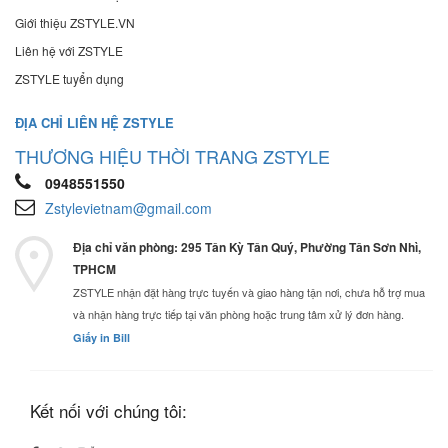
Giới thiệu ZSTYLE.VN
Liên hệ với ZSTYLE
ZSTYLE tuyển dụng
ĐỊA CHỈ LIÊN HỆ ZSTYLE
THƯƠNG HIỆU THỜI TRANG ZSTYLE
0948551550
Zstylevietnam@gmail.com
Địa chỉ văn phòng: 295 Tân Kỳ Tân Quý, Phường Tân Sơn Nhì,
TPHCM
ZSTYLE nhận đặt hàng trực tuyến và giao hàng tận nơi, chưa hỗ trợ mua
và nhận hàng trực tiếp tại văn phòng hoặc trung tâm xử lý đơn hàng.
Giấy in Bill
Kết nối với chúng tôi: