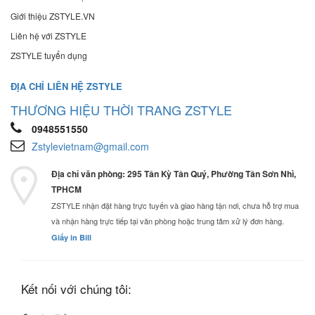
Giới thiệu ZSTYLE.VN
Liên hệ với ZSTYLE
ZSTYLE tuyển dụng
ĐỊA CHỈ LIÊN HỆ ZSTYLE
THƯƠNG HIỆU THỜI TRANG ZSTYLE
0948551550
Zstylevietnam@gmail.com
Địa chỉ văn phòng: 295 Tân Kỳ Tân Quý, Phường Tân Sơn Nhì,
TPHCM
ZSTYLE nhận đặt hàng trực tuyến và giao hàng tận nơi, chưa hỗ trợ mua
và nhận hàng trực tiếp tại văn phòng hoặc trung tâm xử lý đơn hàng.
Giấy in Bill
Kết nối với chúng tôi: