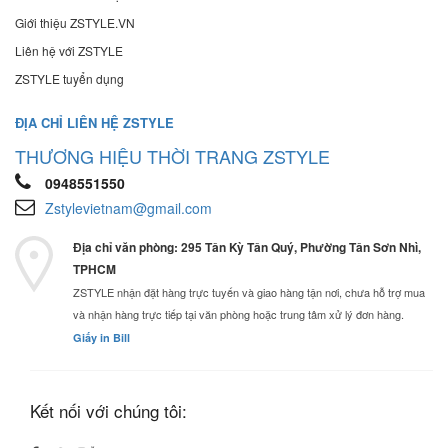
Giới thiệu ZSTYLE.VN
Liên hệ với ZSTYLE
ZSTYLE tuyển dụng
ĐỊA CHỈ LIÊN HỆ ZSTYLE
THƯƠNG HIỆU THỜI TRANG ZSTYLE
0948551550
Zstylevietnam@gmail.com
Địa chỉ văn phòng: 295 Tân Kỳ Tân Quý, Phường Tân Sơn Nhì,
TPHCM
ZSTYLE nhận đặt hàng trực tuyến và giao hàng tận nơi, chưa hỗ trợ mua
và nhận hàng trực tiếp tại văn phòng hoặc trung tâm xử lý đơn hàng.
Giấy in Bill
Kết nối với chúng tôi: