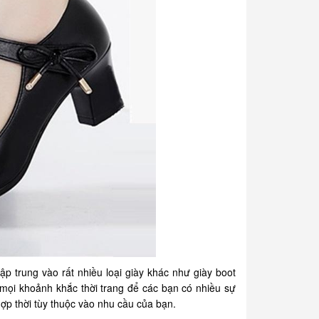
ập trung vào rất nhiều loại giày khác như giày boot
ọi khoảnh khắc thời trang để các bạn có nhiều sự
p thời tùy thuộc vào nhu cầu của bạn.