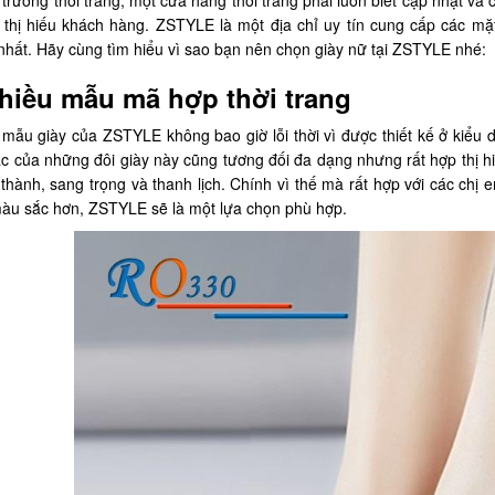
ị trường thời trang, một cửa hàng thời trang phải luôn biết cập nhật
 thị hiếu khách hàng. ZSTYLE là một địa chỉ uy tín cung cấp các mặt
nhất. Hãy cùng tìm hiểu vì sao bạn nên chọn giày nữ tại ZSTYLE nhé:
Nhiều mẫu mã hợp thời trang
mẫu giày của ZSTYLE không bao giờ lỗi thời vì được thiết kế ở kiểu 
c của những đôi giày này cũng tương đối đa dạng nhưng rất hợp thị h
thành, sang trọng và thanh lịch. Chính vì thế mà rất hợp với các chị 
àu sắc hơn, ZSTYLE sẽ là một lựa chọn phù hợp.