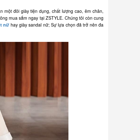
n một đôi giày tiện dụng, chất lượng cao, êm chân,
không mua sắm ngay tại ZSTYLE. Chúng tôi còn cung
t nữ
hay giày sandal nữ; Sự lựa chọn đã trở nên đa