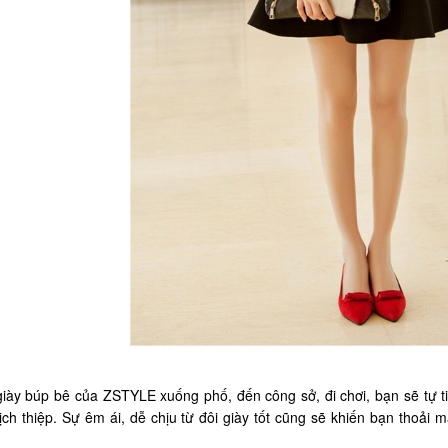
iày búp bê của ZSTYLE xuống phố, đến công sở, đi chơi, bạn sẽ tự tin
lịch thiệp. Sự êm ái, dễ chịu từ đôi giày tốt cũng sẽ khiến bạn thoải m