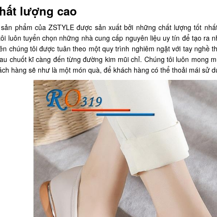
Chất lượng cao
sản phẩm của ZSTYLE được sản xuất bởi những chất lượng tốt nhất 
tôi luôn tuyển chọn những nhà cung cấp nguyên liệu uy tín để tạo ra
ên chúng tôi được tuân theo một quy trình nghiêm ngặt với tay nghề 
rau chuốt kĩ càng đến từng đường kim mũi chỉ. Chúng tôi luôn mong
ách hàng sẽ như là một món quà, để khách hàng có thể thoải mái sử 