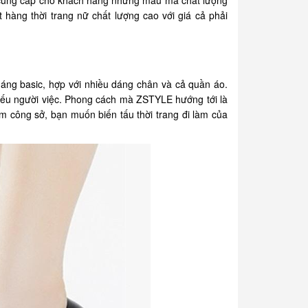
 và cung cấp cho khách hàng những mẫu mã chất lượng
 hàng thời trang nữ chất lượng cao với giá cả phải
dáng basic, hợp với nhiều dáng chân và cả quần áo.
iếu người việc. Phong cách mà ZSTYLE hướng tới là
em công sở, bạn muốn biến tấu thời trang đi làm của