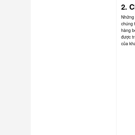
2. 
Những 
chúng 
hàng b
được t
của kh