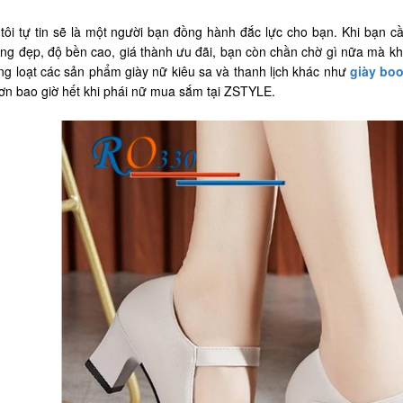
ôi tự tin
sẽ là một người bạn đồng hành đắc lực cho bạn. Khi bạn cầ
áng đẹp, độ bền cao, giá thành ưu đãi, bạn còn chần chờ gì nữa mà 
ng loạt các sản phẩm giày nữ kiêu sa và thanh lịch khác như
giày boo
ơn bao giờ hết khi phái nữ mua sắm tại ZSTYLE.