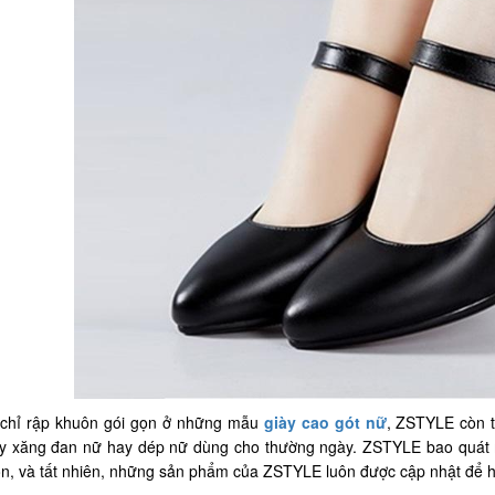
chỉ rập khuôn gói gọn ở những mẫu
giày cao gót nữ
, ZSTYLE còn t
ày xăng đan nữ hay dép nữ dùng cho thường ngày. ZSTYLE bao quát m
ọn, và tất nhiên, những sản phẩm của ZSTYLE luôn được cập nhật để hợ