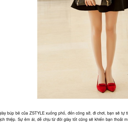
iày búp bê của ZSTYLE xuống phố, đến công sở, đi chơi, bạn sẽ tự tin
lịch thiệp. Sự êm ái, dễ chịu từ đôi giày tốt cũng sẽ khiến bạn thoải m