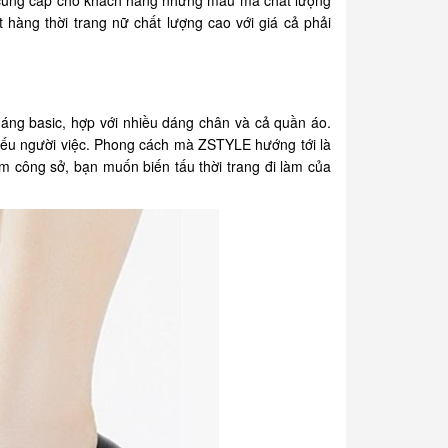
 và cung cấp cho khách hàng những mẫu mã chất lượng
 hàng thời trang nữ chất lượng cao với giá cả phải
dáng basic, hợp với nhiều dáng chân và cả quần áo.
iếu người việc. Phong cách mà ZSTYLE hướng tới là
em công sở, bạn muốn biến tấu thời trang đi làm của