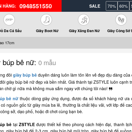
0948551550
N HÀNG:
SALE
70%
60%
Đồ Da Cá Sấu
Giày Boot Nữ
Giày Xăng Đan Nữ
Giày Công Sở
cao 17cm
y búp bê nữ:
0 mẫu
ng đôi
giày búp bê
duyên dáng luôn làm tôn lên vẻ đẹp dịu dàng của 
đôi giày búp bê nữ đẹp và bền nhất. Giá thành tại ZSTYLE luôn cạnh
ần chờ gì nữa mà không mua sắm ngay với chúng tôi nào!
búp bê nữ
thuộc dòng giày ứng dụng, được đa số khách hàng nữ ưa c
có nguồn gốc từ giày múa ba lê, thường là chất liệu vải, với lớp đế c
 công sở, dạo phố, hoặc đi chơi cùng bạn bè.
búp bê
tại
ZSTYLE
được thiết kế theo phong cách hiện đại, thanh lịch
n, giày búp bê đế 2-3 cm, giày búp bê mũi tròn, giày búp bê đế xuồng