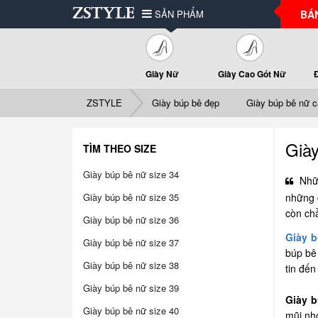
SẢN PHẨM
BÁ
Giày Nữ
Giày Cao Gót Nữ
ZSTYLE
Giày búp bê đẹp
Giày búp bê nữ 
Già
TÌM THEO SIZE
Giày búp bê nữ size 34
Nhữ
Giày búp bê nữ size 35
những 
còn ch
Giày búp bê nữ size 36
Giày 
Giày búp bê nữ size 37
búp bê 
Giày búp bê nữ size 38
tin đến
Giày búp bê nữ size 39
Giày 
Giày búp bê nữ size 40
mũi nhọ