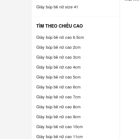
Giày búp bê nữ size 41
TÌM THEO CHIỀU CAO
Giày búp bê nữ cao 6.5cm
Giày búp bê nữ cao 2cm
Giày búp bê nữ cao 3cm
Giày búp bê nữ cao 4cm
Giày búp bê nữ cao 5cm
Giày búp bê nữ cao 6cm
Giày búp bê nữ cao 7cm
Giày búp bê nữ cao 8cm
Giày búp bê nữ cao 9cm
Giày búp bê nữ cao 10cm
Giày búp bê nữ cao 11cm