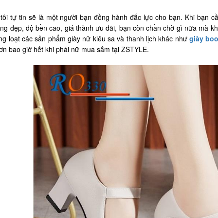
ôi tự tin
sẽ là một người bạn đồng hành đắc lực cho bạn. Khi bạn cầ
áng đẹp, độ bền cao, giá thành ưu đãi, bạn còn chần chờ gì nữa mà 
ng loạt các sản phẩm giày nữ kiêu sa và thanh lịch khác như
giày boo
ơn bao giờ hết khi phái nữ mua sắm tại ZSTYLE.