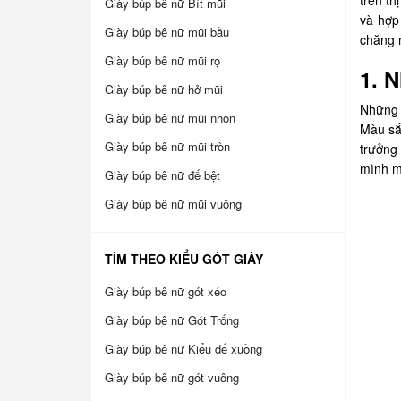
trên th
Giày búp bê nữ Bít mũi
và hợp
Giày búp bê nữ mũi bầu
chăng 
Giày búp bê nữ mũi rọ
1. 
Giày búp bê nữ hở mũi
Những 
Giày búp bê nữ mũi nhọn
Màu sắ
Giày búp bê nữ mũi tròn
trưởng 
mình m
Giày búp bê nữ đế bệt
Giày búp bê nữ mũi vuông
TÌM THEO KIỂU GÓT GIÀY
Giày búp bê nữ gót xéo
Giày búp bê nữ Gót Trống
Giày búp bê nữ Kiểu đế xuồng
Giày búp bê nữ gót vuông