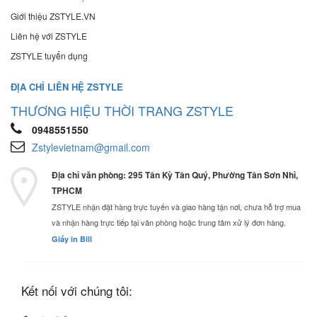
Giới thiệu ZSTYLE.VN
Liên hệ với ZSTYLE
ZSTYLE tuyển dụng
ĐỊA CHỈ LIÊN HỆ ZSTYLE
THƯƠNG HIỆU THỜI TRANG ZSTYLE
0948551550
Zstylevietnam@gmail.com
Địa chỉ văn phòng: 295 Tân Kỳ Tân Quý, Phường Tân Sơn Nhì,
TPHCM
ZSTYLE nhận đặt hàng trực tuyến và giao hàng tận nơi, chưa hỗ trợ mua
và nhận hàng trực tiếp tại văn phòng hoặc trung tâm xử lý đơn hàng.
Giấy in Bill
Kết nối với chúng tôi: