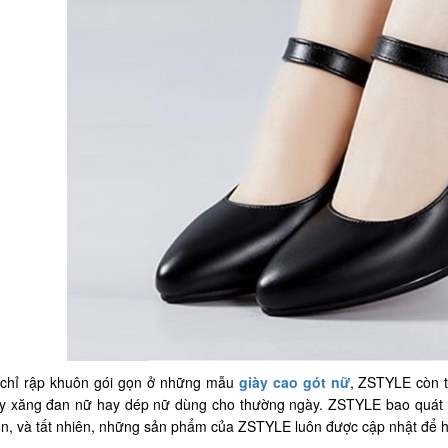
chỉ rập khuôn gói gọn ở những mẫu
giày cao gót nữ
, ZSTYLE còn t
ày xăng đan nữ hay dép nữ dùng cho thường ngày. ZSTYLE bao quát m
ọn, và tất nhiên, những sản phẩm của ZSTYLE luôn được cập nhật để hợ