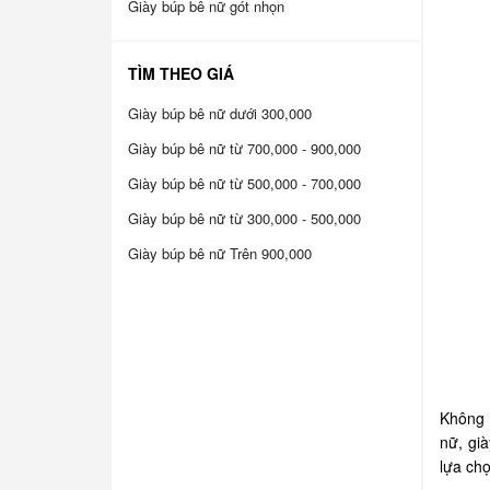
Giày búp bê nữ gót nhọn
TÌM THEO GIÁ
Giày búp bê nữ dưới 300,000
Giày búp bê nữ từ 700,000 - 900,000
Giày búp bê nữ từ 500,000 - 700,000
Giày búp bê nữ từ 300,000 - 500,000
Giày búp bê nữ Trên 900,000
Không 
nữ, gi
lựa ch