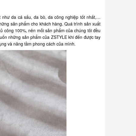
như da cá sấu, da bò, da công nghiệp tốt nhất,…
 những sản phẩm cho khách hàng. Quá trình sản xuất
thủ công 100%, nên mỗi sản phẩm của chúng tôi đều
 muốn những sản phẩm của ZSTYLE khi đến được tay
dụng và nâng tầm phong cách của mình.