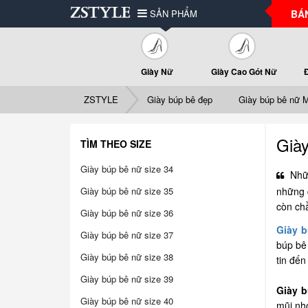
SẢN PHẨM
BÁ
Giày Nữ
Giày Cao Gót Nữ
ZSTYLE
Giày búp bê đẹp
Giày búp bê nữ
Già
TÌM THEO SIZE
Giày búp bê nữ size 34
Nhữ
Giày búp bê nữ size 35
những 
còn ch
Giày búp bê nữ size 36
Giày 
Giày búp bê nữ size 37
búp bê 
Giày búp bê nữ size 38
tin đến
Giày búp bê nữ size 39
Giày 
Giày búp bê nữ size 40
mũi nhọ