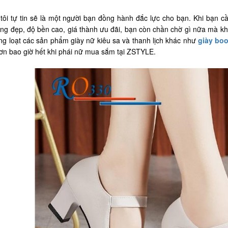
ôi tự tin
sẽ là một người bạn đồng hành đắc lực cho bạn. Khi bạn cầ
áng đẹp, độ bền cao, giá thành ưu đãi, bạn còn chần chờ gì nữa mà 
ng loạt các sản phẩm giày nữ kiêu sa và thanh lịch khác như
giày boo
ơn bao giờ hết khi phái nữ mua sắm tại ZSTYLE.