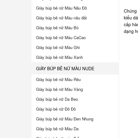
Giày búp bê nữ Màu Nâu Đỏ
Chúng t
kiểu d
Giày búp bê nữ Màu nâu đất
cấp hà
Giày búp bê nữ Màu Bò
dạng h
Giày búp bê nữ Màu CaCao
Giày búp bê nữ Màu Ghi
Giày búp bê nữ Màu Xanh
GIÀY BÚP BÊ NỮ MÀU NUDE
Giày búp bê nữ Màu Rêu
Giày búp bê nữ Màu Vàng
Giày búp bê nữ Da Beo
Giày búp bê nữ Đỏ Đô
Giày búp bê nữ Màu Đen Nhung
Giày búp bê nữ Màu Da