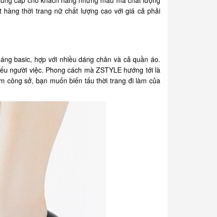
 và cung cấp cho khách hàng những mẫu mã chất lượng
 hàng thời trang nữ chất lượng cao với giá cả phải
dáng basic, hợp với nhiều dáng chân và cả quần áo.
iếu người việc. Phong cách mà ZSTYLE hướng tới là
em công sở, bạn muốn biến tấu thời trang đi làm của