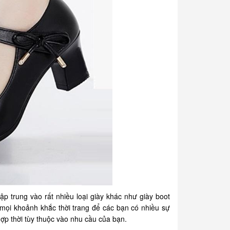
ập trung vào rất nhiều loại giày khác như giày boot
ọi khoảnh khắc thời trang để các bạn có nhiều sự
p thời tùy thuộc vào nhu cầu của bạn.