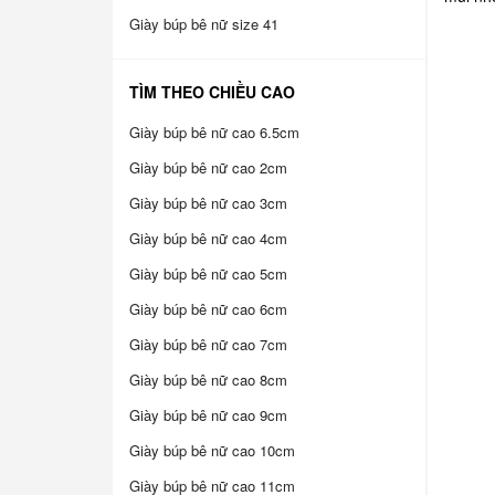
Giày búp bê nữ size 41
TÌM THEO CHIỀU CAO
Giày búp bê nữ cao 6.5cm
Giày búp bê nữ cao 2cm
Giày búp bê nữ cao 3cm
Giày búp bê nữ cao 4cm
Giày búp bê nữ cao 5cm
Giày búp bê nữ cao 6cm
Giày búp bê nữ cao 7cm
Giày búp bê nữ cao 8cm
Giày búp bê nữ cao 9cm
Giày búp bê nữ cao 10cm
Giày búp bê nữ cao 11cm